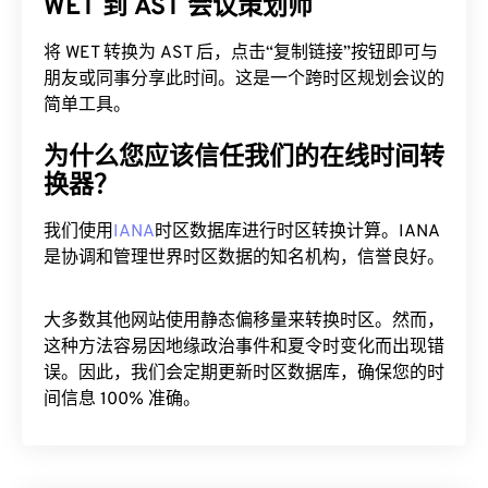
WET 到 AST 会议策划师
将 WET 转换为 AST 后，点击“复制链接”按钮即可与
朋友或同事分享此时间。这是一个跨时区规划会议的
简单工具。
为什么您应该信任我们的在线时间转
换器？
我们使用
IANA
时区数据库进行时区转换计算。IANA
是协调和管理世界时区数据的知名机构，信誉良好。
大多数其他网站使用静态偏移量来转换时区。然而，
这种方法容易因地缘政治事件和夏令时变化而出现错
误。因此，我们会定期更新时区数据库，确保您的时
间信息 100% 准确。