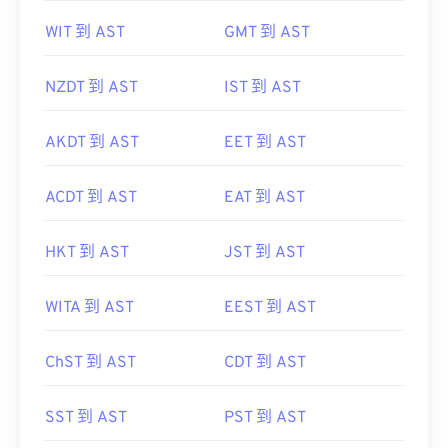
WIT 到 AST
GMT 到 AST
NZDT 到 AST
IST 到 AST
AKDT 到 AST
EET 到 AST
ACDT 到 AST
EAT 到 AST
HKT 到 AST
JST 到 AST
WITA 到 AST
EEST 到 AST
ChST 到 AST
CDT 到 AST
SST 到 AST
PST 到 AST