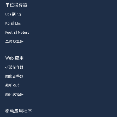
单位换算器
Lbs 到 Kg
Kg 到 Lbs
Feet 到 Meters
单位换算器
Web 应用
拼贴制作器
图像调整器
裁剪图片
颜色选择器
移动应用程序