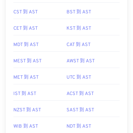
CST 到 AST
BST 到 AST
CET 到 AST
KST 到 AST
MDT 到 AST
CAT 到 AST
MEST 到 AST
AWST 到 AST
MET 到 AST
UTC 到 AST
IST 到 AST
ACST 到 AST
NZST 到 AST
SAST 到 AST
WIB 到 AST
NDT 到 AST