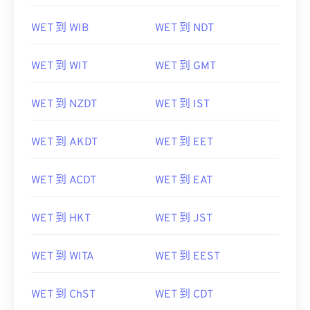
WET 到 WIB
WET 到 NDT
WET 到 WIT
WET 到 GMT
WET 到 NZDT
WET 到 IST
WET 到 AKDT
WET 到 EET
WET 到 ACDT
WET 到 EAT
WET 到 HKT
WET 到 JST
WET 到 WITA
WET 到 EEST
WET 到 ChST
WET 到 CDT