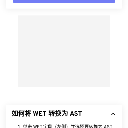
如何将 WET 转换为 AST
单击 WET 字段（左侧）并选择要转换为 AST