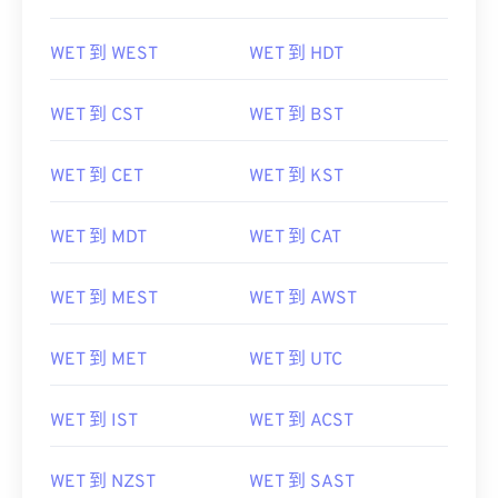
WET 到 WEST
WET 到 HDT
WET 到 CST
WET 到 BST
WET 到 CET
WET 到 KST
WET 到 MDT
WET 到 CAT
WET 到 MEST
WET 到 AWST
WET 到 MET
WET 到 UTC
WET 到 IST
WET 到 ACST
WET 到 NZST
WET 到 SAST