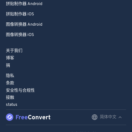
拼贴制作器 Android
拼贴制作器 iOS
图像转换器 Android
图像转换器 iOS
关于我们
博客
捐
隐私
条款
安全性与合规性
接触
status
简体中文
English
Deutsch