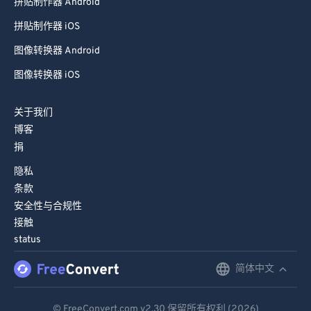
拼贴制作器 Android
拼贴制作器 iOS
图像转换器 Android
图像转换器 iOS
关于我们
博客
捐
隐私
条款
安全性与合规性
接触
status
简体中文
English
Deutsch
© FreeConvert.com
v2.30
保留所有权利 (2026)