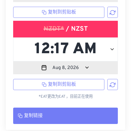
复制到剪贴板
NZDT*
/ NZST
复制到剪贴板
*EAT更改为EAT ，目前正在使用
复制链接