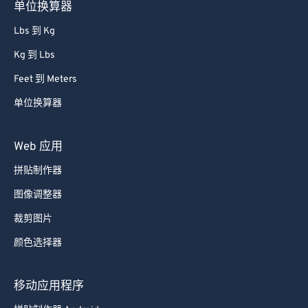
单位换算器
Lbs 到 Kg
Kg 到 Lbs
Feet 到 Meters
单位换算器
Web 应用
拼贴制作器
图像调整器
裁剪图片
颜色选择器
移动应用程序