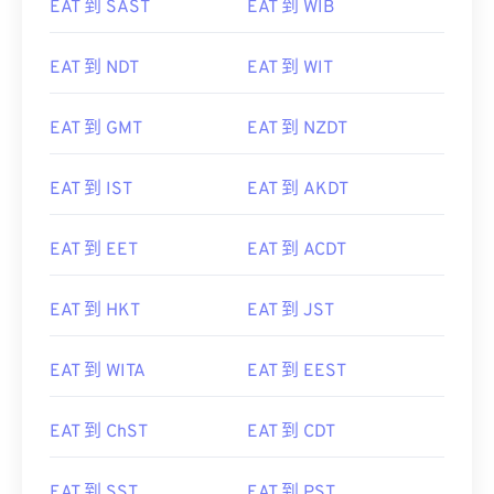
EAT 到 SAST
EAT 到 WIB
EAT 到 NDT
EAT 到 WIT
EAT 到 GMT
EAT 到 NZDT
EAT 到 IST
EAT 到 AKDT
EAT 到 EET
EAT 到 ACDT
EAT 到 HKT
EAT 到 JST
EAT 到 WITA
EAT 到 EEST
EAT 到 ChST
EAT 到 CDT
EAT 到 SST
EAT 到 PST