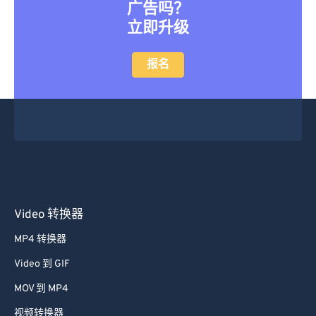
广告吗？
立即升级
报名
Video 转换器
MP4 转换器
Video 到 GIF
MOV 到 MP4
视频转换器