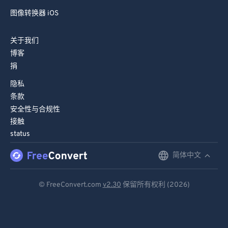
图像转换器 iOS
关于我们
博客
捐
隐私
条款
安全性与合规性
接触
status
简体中文
English
Deutsch
© FreeConvert.com
v2.30
保留所有权利 (2026)
Español
Français