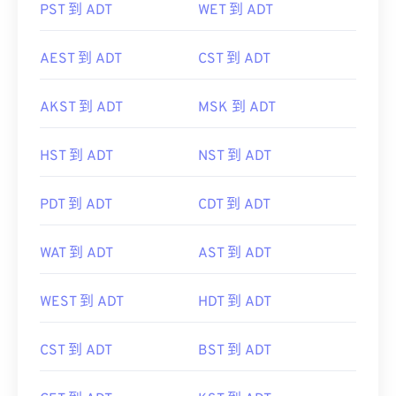
PST 到 ADT
WET 到 ADT
AEST 到 ADT
CST 到 ADT
AKST 到 ADT
MSK 到 ADT
HST 到 ADT
NST 到 ADT
PDT 到 ADT
CDT 到 ADT
WAT 到 ADT
AST 到 ADT
WEST 到 ADT
HDT 到 ADT
CST 到 ADT
BST 到 ADT