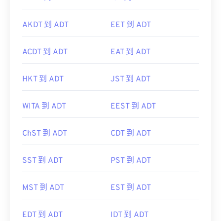
AKDT 到 ADT
EET 到 ADT
ACDT 到 ADT
EAT 到 ADT
HKT 到 ADT
JST 到 ADT
WITA 到 ADT
EEST 到 ADT
ChST 到 ADT
CDT 到 ADT
SST 到 ADT
PST 到 ADT
MST 到 ADT
EST 到 ADT
EDT 到 ADT
IDT 到 ADT