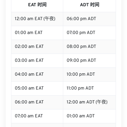
EAT 时间
ADT 时间
12:00 am EAT (午夜)
06:00 pm ADT
01:00 am EAT
07:00 pm ADT
02:00 am EAT
08:00 pm ADT
03:00 am EAT
09:00 pm ADT
04:00 am EAT
10:00 pm ADT
05:00 am EAT
11:00 pm ADT
06:00 am EAT
12:00 am ADT (午夜)
07:00 am EAT
01:00 am ADT