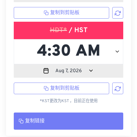
复制到剪贴板
HDT*
/ HST
复制到剪贴板
*KST更改为KST ，目前正在使用
复制链接