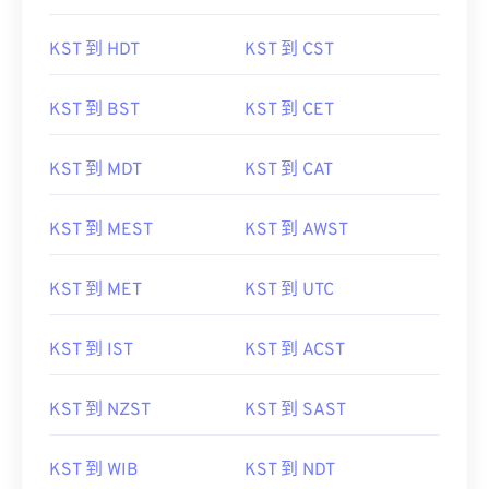
KST 到 HDT
KST 到 CST
KST 到 BST
KST 到 CET
KST 到 MDT
KST 到 CAT
KST 到 MEST
KST 到 AWST
KST 到 MET
KST 到 UTC
KST 到 IST
KST 到 ACST
KST 到 NZST
KST 到 SAST
KST 到 WIB
KST 到 NDT