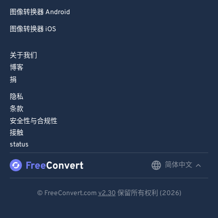
图像转换器 Android
图像转换器 iOS
关于我们
博客
捐
隐私
条款
安全性与合规性
接触
status
简体中文
English
Deutsch
© FreeConvert.com
v2.30
保留所有权利 (2026)
Español