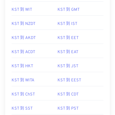
KST 到 WIT
KST 到 GMT
KST 到 NZDT
KST 到 IST
KST 到 AKDT
KST 到 EET
KST 到 ACDT
KST 到 EAT
KST 到 HKT
KST 到 JST
KST 到 WITA
KST 到 EEST
KST 到 ChST
KST 到 CDT
KST 到 SST
KST 到 PST