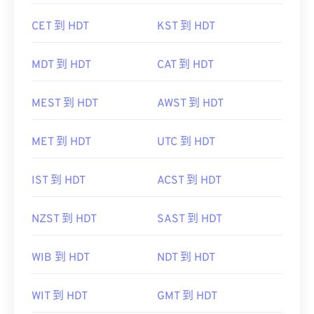
CET 到 HDT
KST 到 HDT
MDT 到 HDT
CAT 到 HDT
MEST 到 HDT
AWST 到 HDT
MET 到 HDT
UTC 到 HDT
IST 到 HDT
ACST 到 HDT
NZST 到 HDT
SAST 到 HDT
WIB 到 HDT
NDT 到 HDT
WIT 到 HDT
GMT 到 HDT