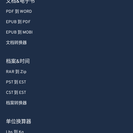
文档&电子书
PDF 到 WORD
EPUB 到 PDF
EPUB 到 MOBI
文档转换器
档案&时间
RAR 到 Zip
PST 到 EST
CST 到 EST
档案转换器
单位换算器
Lbs 到 Kg