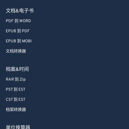
文档&电子书
PDF 到 WORD
EPUB 到 PDF
EPUB 到 MOBI
文档转换器
档案&时间
RAR 到 Zip
PST 到 EST
CST 到 EST
档案转换器
单位换算器