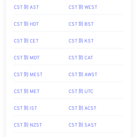
CST 到 AST
CST 到 WEST
CST 到 HDT
CST 到 BST
CST 到 CET
CST 到 KST
CST 到 MDT
CST 到 CAT
CST 到 MEST
CST 到 AWST
CST 到 MET
CST 到 UTC
CST 到 IST
CST 到 ACST
CST 到 NZST
CST 到 SAST