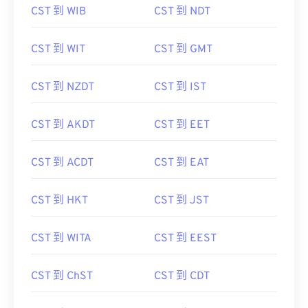
CST 到 WIB
CST 到 NDT
CST 到 WIT
CST 到 GMT
CST 到 NZDT
CST 到 IST
CST 到 AKDT
CST 到 EET
CST 到 ACDT
CST 到 EAT
CST 到 HKT
CST 到 JST
CST 到 WITA
CST 到 EEST
CST 到 ChST
CST 到 CDT