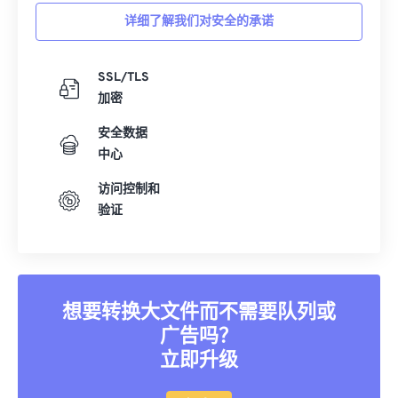
详细了解我们对安全的承诺
SSL/TLS
加密
安全数据
中心
访问控制和
验证
想要转换大文件而不需要队列或
广告吗？
立即升级