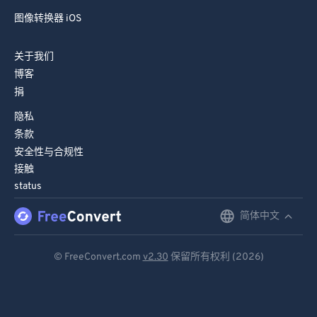
图像转换器 iOS
关于我们
博客
捐
隐私
条款
安全性与合规性
接触
status
简体中文
English
Deutsch
© FreeConvert.com
v2.30
保留所有权利 (2026)
Español
Français