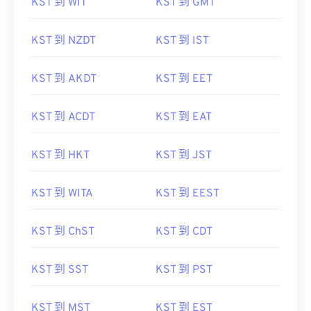
KST 到 WIT
KST 到 GMT
KST 到 NZDT
KST 到 IST
KST 到 AKDT
KST 到 EET
KST 到 ACDT
KST 到 EAT
KST 到 HKT
KST 到 JST
KST 到 WITA
KST 到 EEST
KST 到 ChST
KST 到 CDT
KST 到 SST
KST 到 PST
KST 到 MST
KST 到 EST