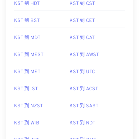
KST 到 HDT
KST 到 CST
KST 到 BST
KST 到 CET
KST 到 MDT
KST 到 CAT
KST 到 MEST
KST 到 AWST
KST 到 MET
KST 到 UTC
KST 到 IST
KST 到 ACST
KST 到 NZST
KST 到 SAST
KST 到 WIB
KST 到 NDT