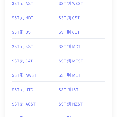
SST 到 AST
SST 到 WEST
SST 到 HDT
SST 到 CST
SST 到 BST
SST 到 CET
SST 到 KST
SST 到 MDT
SST 到 CAT
SST 到 MEST
SST 到 AWST
SST 到 MET
SST 到 UTC
SST 到 IST
SST 到 ACST
SST 到 NZST