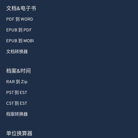
文档&电子书
PDF 到 WORD
EPUB 到 PDF
EPUB 到 MOBI
文档转换器
档案&时间
RAR 到 Zip
PST 到 EST
CST 到 EST
档案转换器
单位换算器