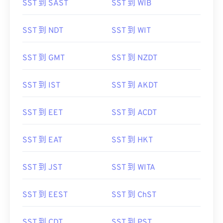
SST 到 SAST
SST 到 WIB
SST 到 NDT
SST 到 WIT
SST 到 GMT
SST 到 NZDT
SST 到 IST
SST 到 AKDT
SST 到 EET
SST 到 ACDT
SST 到 EAT
SST 到 HKT
SST 到 JST
SST 到 WITA
SST 到 EEST
SST 到 ChST
SST 到 CDT
SST 到 PST