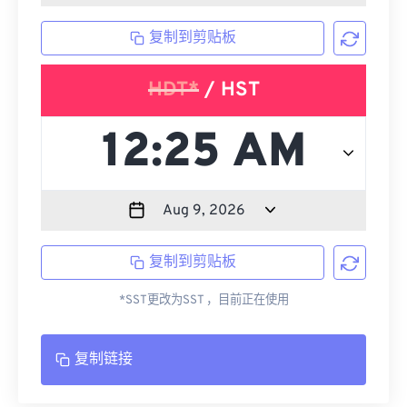
复制到剪贴板
HDT*
/ HST
复制到剪贴板
*SST更改为SST ，目前正在使用
复制链接