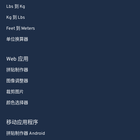
Lbs 到 Kg
Kg 到 Lbs
Feet 到 Meters
单位换算器
Web 应用
拼贴制作器
图像调整器
裁剪图片
颜色选择器
移动应用程序
拼贴制作器 Android