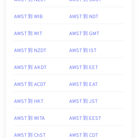
AWST 到 NZST
AWST 到 SAST
AWST 到 WIB
AWST 到 NDT
AWST 到 WIT
AWST 到 GMT
AWST 到 NZDT
AWST 到 IST
AWST 到 AKDT
AWST 到 EET
AWST 到 ACDT
AWST 到 EAT
AWST 到 HKT
AWST 到 JST
AWST 到 WITA
AWST 到 EEST
AWST 到 ChST
AWST 到 CDT