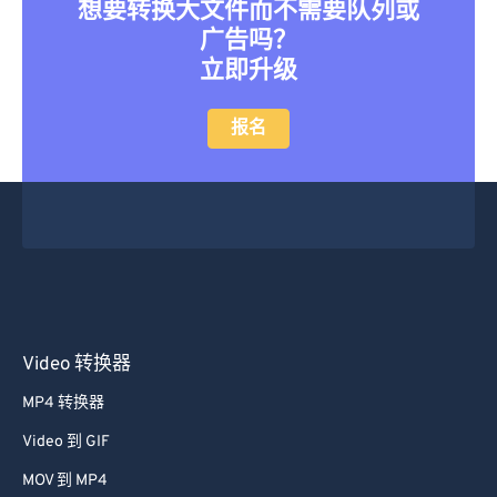
想要转换大文件而不需要队列或
广告吗？
立即升级
报名
Video 转换器
MP4 转换器
Video 到 GIF
MOV 到 MP4