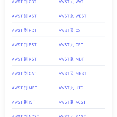
AWST 到 CDT
AWST 到 WAT
AWST 到 AST
AWST 到 WEST
AWST 到 HDT
AWST 到 CST
AWST 到 BST
AWST 到 CET
AWST 到 KST
AWST 到 MDT
AWST 到 CAT
AWST 到 MEST
AWST 到 MET
AWST 到 UTC
AWST 到 IST
AWST 到 ACST