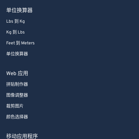
单位换算器
Lbs 到 Kg
Kg 到 Lbs
Feet 到 Meters
单位换算器
Web 应用
拼贴制作器
图像调整器
裁剪图片
颜色选择器
移动应用程序