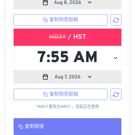
复制到剪贴板
HDT*
/ HST
复制到剪贴板
*AWST更改为AWST ，目前正在使用
复制链接