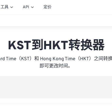
工具
API
定价
KST到HKT转换器
andard Time（KST）和 Hong Kong Time（HKT）
即可更改时间。