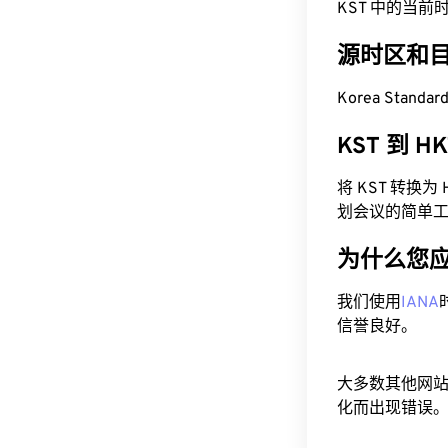
KST 中的当前时间为 
源时区和
Korea Standa
KST 到 
将 KST 转换
划会议的简单
为什么您
我们使用
IANA
信誉良好。
大多数其他网
化而出现错误。