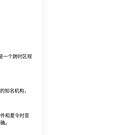
这是一个跨时区规
据的知名机构，
事件和夏令时变
准确。