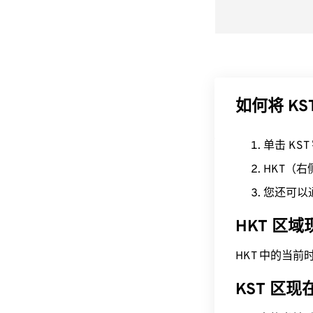
如何将 KS
单击 KS
HKT（
您还可以
HKT 区
HKT 中的当前时间为
KST 区