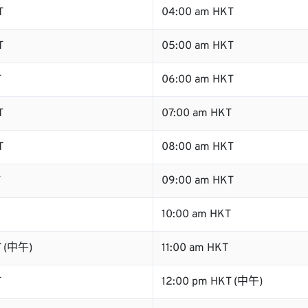
T
04:00 am HKT
T
05:00 am HKT
T
06:00 am HKT
T
07:00 am HKT
T
08:00 am HKT
T
09:00 am HKT
10:00 am HKT
T (中午)
11:00 am HKT
T
12:00 pm HKT (中午)