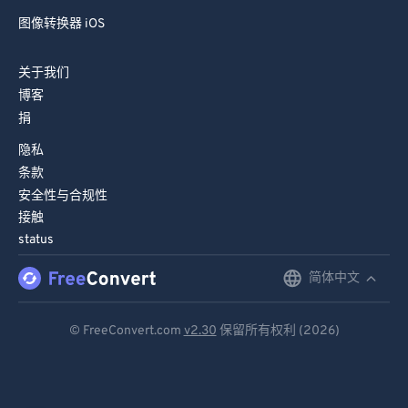
图像转换器 iOS
关于我们
博客
捐
隐私
条款
安全性与合规性
接触
status
简体中文
English
Deutsch
© FreeConvert.com
v2.30
保留所有权利 (2026)
Español
Français