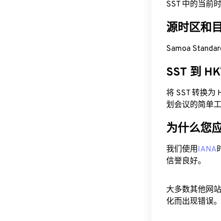
SST 中的当前时间为
源时区和
Samoa Standa
SST 到 
将 SST 转换
划会议的简单
为什么您
我们使用
IANA
信誉良好。
大多数其他网
化而出现错误。