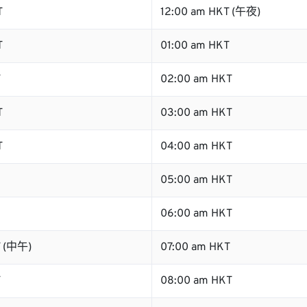
T
12:00 am HKT (午夜)
T
01:00 am HKT
T
02:00 am HKT
T
03:00 am HKT
T
04:00 am HKT
05:00 am HKT
06:00 am HKT
T (中午)
07:00 am HKT
T
08:00 am HKT