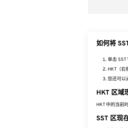
如何将 SS
单击 SS
HKT（
您还可以
HKT 区
HKT 中的当前时间为
SST 区