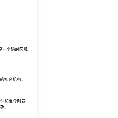
。
这是一个跨时区规
据的知名机构，
事件和夏令时变
准确。