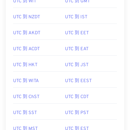
UTC 到 WIT
UTC 到 GMT
UTC 到 NZDT
UTC 到 IST
UTC 到 AKDT
UTC 到 EET
UTC 到 ACDT
UTC 到 EAT
UTC 到 HKT
UTC 到 JST
UTC 到 WITA
UTC 到 EEST
UTC 到 ChST
UTC 到 CDT
UTC 到 SST
UTC 到 PST
UTC 到 MST
UTC 到 EST