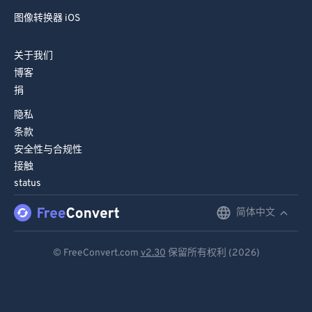
图像转换器 iOS
关于我们
博客
捐
隐私
条款
安全性与合规性
接触
status
简体中文
English
Deutsch
© FreeConvert.com
v2.30
保留所有权利 (2026)
Español
Français