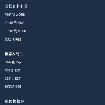
文档&电子书
PDF 到 WORD
EPUB 到 PDF
EPUB 到 MOBI
文档转换器
档案&时间
RAR 到 Zip
PST 到 EST
CST 到 EST
档案转换器
单位换算器