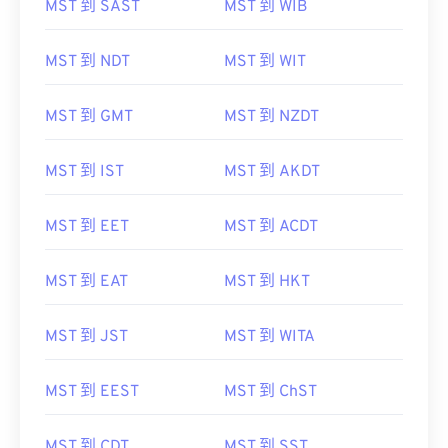
MST 到 SAST
MST 到 WIB
MST 到 NDT
MST 到 WIT
MST 到 GMT
MST 到 NZDT
MST 到 IST
MST 到 AKDT
MST 到 EET
MST 到 ACDT
MST 到 EAT
MST 到 HKT
MST 到 JST
MST 到 WITA
MST 到 EEST
MST 到 ChST
MST 到 CDT
MST 到 SST