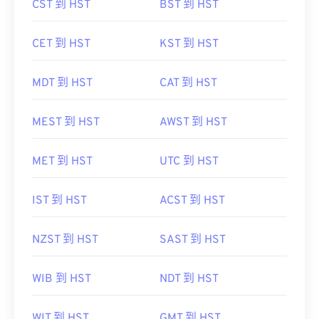
CST 到 HST
BST 到 HST
CET 到 HST
KST 到 HST
MDT 到 HST
CAT 到 HST
MEST 到 HST
AWST 到 HST
MET 到 HST
UTC 到 HST
IST 到 HST
ACST 到 HST
NZST 到 HST
SAST 到 HST
WIB 到 HST
NDT 到 HST
WIT 到 HST
GMT 到 HST