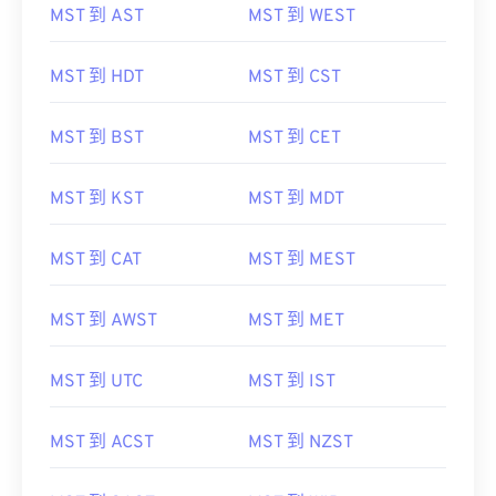
MST 到 AST
MST 到 WEST
MST 到 HDT
MST 到 CST
MST 到 BST
MST 到 CET
MST 到 KST
MST 到 MDT
MST 到 CAT
MST 到 MEST
MST 到 AWST
MST 到 MET
MST 到 UTC
MST 到 IST
MST 到 ACST
MST 到 NZST