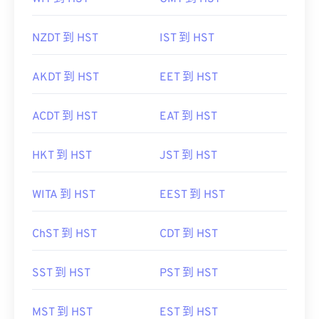
NZDT 到 HST
IST 到 HST
AKDT 到 HST
EET 到 HST
ACDT 到 HST
EAT 到 HST
HKT 到 HST
JST 到 HST
WITA 到 HST
EEST 到 HST
ChST 到 HST
CDT 到 HST
SST 到 HST
PST 到 HST
MST 到 HST
EST 到 HST