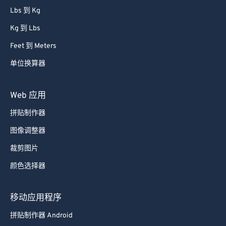
Lbs 到 Kg
Kg 到 Lbs
Feet 到 Meters
单位换算器
Web 应用
拼贴制作器
图像调整器
裁剪图片
颜色选择器
移动应用程序
拼贴制作器 Android