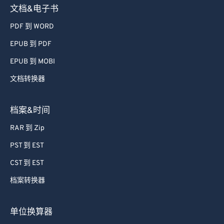
文档&电子书
PDF 到 WORD
EPUB 到 PDF
EPUB 到 MOBI
文档转换器
档案&时间
RAR 到 Zip
PST 到 EST
CST 到 EST
档案转换器
单位换算器