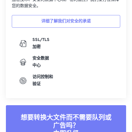
您的数据安全。
详细了解我们对安全的承诺
SSL/TLS
加密
安全数据
中心
访问控制和
验证
想要转换大文件而不需要队列或
广告吗？