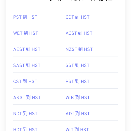
PST 到 HST
CDT 到 HST
WET 到 HST
ACST 到 HST
AEST 到 HST
NZST 到 HST
SAST 到 HST
SST 到 HST
CST 到 HST
PST 到 HST
AKST 到 HST
WIB 到 HST
NDT 到 HST
ADT 到 HST
HDT 到 HST
WIT 到 HST