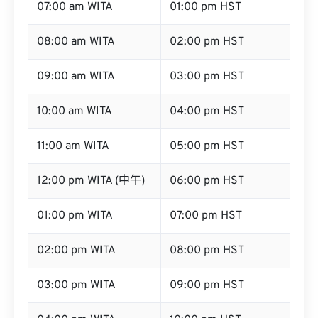
07:00 am WITA
01:00 pm HST
08:00 am WITA
02:00 pm HST
09:00 am WITA
03:00 pm HST
10:00 am WITA
04:00 pm HST
11:00 am WITA
05:00 pm HST
12:00 pm WITA (中午)
06:00 pm HST
01:00 pm WITA
07:00 pm HST
02:00 pm WITA
08:00 pm HST
03:00 pm WITA
09:00 pm HST