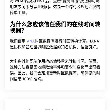
将 WITA 转换为 HST 后，点击“复制链接”按钮即可与
朋友或同事分享此时间。这是一个跨时区规划会议的
简单工具。
为什么您应该信任我们的在线时间转
换器？
我们使用
IANA
时区数据库进行时区转换计算。IANA
是协调和管理世界时区数据的知名机构，信誉良好。
大多数其他网站使用静态偏移量来转换时区。然而，
这种方法容易因地缘政治事件和夏令时变化而出现错
误。因此，我们会定期更新时区数据库，确保您的时
间信息 100% 准确。