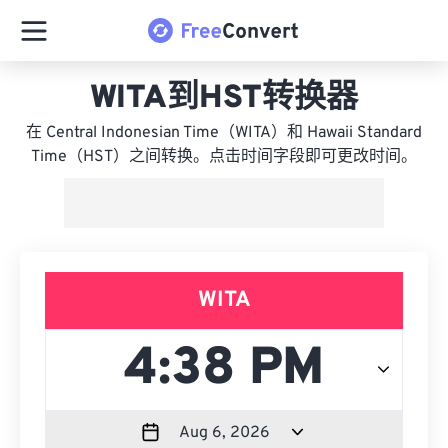
WITA到HST转换器
在 Central Indonesian Time（WITA）和 Hawaii Standard
Time（HST）之间转换。点击时间字段即可更改时间。
WITA