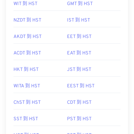
WIT 到 HST
GMT 到 HST
NZDT 到 HST
IST 到 HST
AKDT 到 HST
EET 到 HST
ACDT 到 HST
EAT 到 HST
HKT 到 HST
JST 到 HST
WITA 到 HST
EEST 到 HST
ChST 到 HST
CDT 到 HST
SST 到 HST
PST 到 HST