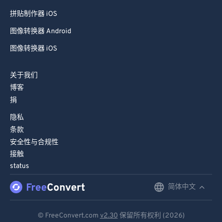
拼贴制作器 iOS
图像转换器 Android
图像转换器 iOS
关于我们
博客
捐
隐私
条款
安全性与合规性
接触
status
简体中文
English
Deutsch
© FreeConvert.com
v2.30
保留所有权利 (2026)