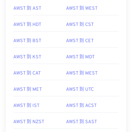
AWST 到 AST
AWST 到 WEST
AWST 到 HDT
AWST 到 CST
AWST 到 BST
AWST 到 CET
AWST 到 KST
AWST 到 MDT
AWST 到 CAT
AWST 到 MEST
AWST 到 MET
AWST 到 UTC
AWST 到 IST
AWST 到 ACST
AWST 到 NZST
AWST 到 SAST