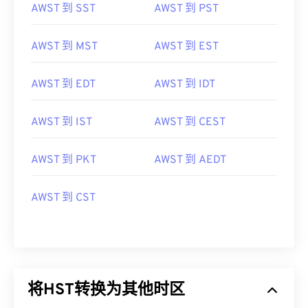
AWST 到 SST
AWST 到 PST
AWST 到 MST
AWST 到 EST
AWST 到 EDT
AWST 到 IDT
AWST 到 IST
AWST 到 CEST
AWST 到 PKT
AWST 到 AEDT
AWST 到 CST
将HST转换为其他时区