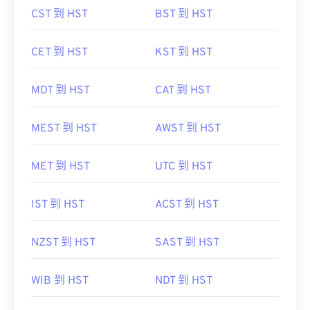
CST 到 HST
BST 到 HST
CET 到 HST
KST 到 HST
MDT 到 HST
CAT 到 HST
MEST 到 HST
AWST 到 HST
MET 到 HST
UTC 到 HST
IST 到 HST
ACST 到 HST
NZST 到 HST
SAST 到 HST
WIB 到 HST
NDT 到 HST