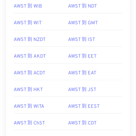
AWST 到 WIB
AWST 到 NDT
AWST 到 WIT
AWST 到 GMT
AWST 到 NZDT
AWST 到 IST
AWST 到 AKDT
AWST 到 EET
AWST 到 ACDT
AWST 到 EAT
AWST 到 HKT
AWST 到 JST
AWST 到 WITA
AWST 到 EEST
AWST 到 ChST
AWST 到 CDT