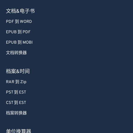
文档&电子书
PDF 到 WORD
EPUB 到 PDF
EPUB 到 MOBI
文档转换器
档案&时间
RAR 到 Zip
PST 到 EST
CST 到 EST
档案转换器
单位换算器