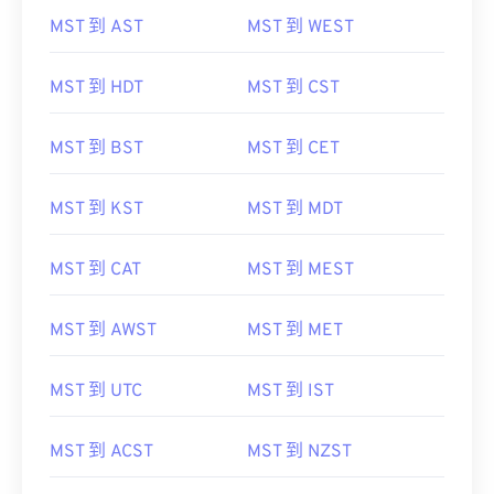
MST 到 AST
MST 到 WEST
MST 到 HDT
MST 到 CST
MST 到 BST
MST 到 CET
MST 到 KST
MST 到 MDT
MST 到 CAT
MST 到 MEST
MST 到 AWST
MST 到 MET
MST 到 UTC
MST 到 IST
MST 到 ACST
MST 到 NZST