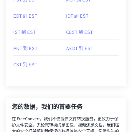
PST 到 EST
MST 到 EST
EDT 到 EST
IDT 到 EST
IST 到 EST
CEST 到 EST
PKT 到 EST
AEDT 到 EST
CST 到 EST
您的数据，我们的首要任务
在 FreeConvert，我们不仅提供文件转换服务，更致力于保
护文件安全。无论您转换的是图像、视频还是文档，我们强
大的安全框架都能确保您的数据始终安全无虞。凭借先进的