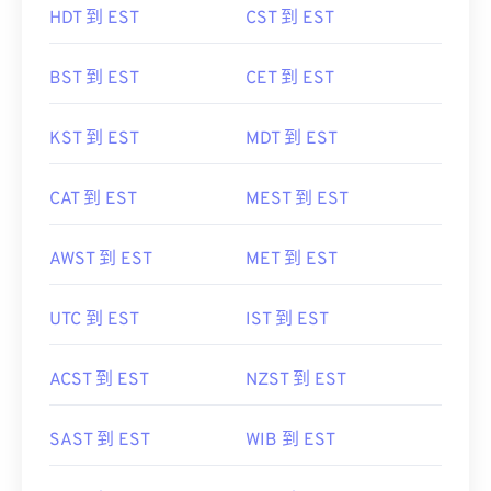
HDT 到 EST
CST 到 EST
BST 到 EST
CET 到 EST
KST 到 EST
MDT 到 EST
CAT 到 EST
MEST 到 EST
AWST 到 EST
MET 到 EST
UTC 到 EST
IST 到 EST
ACST 到 EST
NZST 到 EST
SAST 到 EST
WIB 到 EST