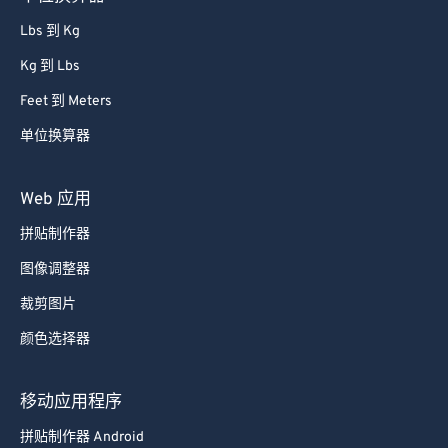
Lbs 到 Kg
Kg 到 Lbs
Feet 到 Meters
单位换算器
Web 应用
拼贴制作器
图像调整器
裁剪图片
颜色选择器
移动应用程序
拼贴制作器 Android