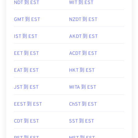
NDT 到 EST
WIT 到 EST
GMT 到 EST
NZDT 到 EST
IST 到 EST
AKDT 到 EST
EET 到 EST
ACDT 到 EST
EAT 到 EST
HKT 到 EST
JST 到 EST
WITA 到 EST
EEST 到 EST
ChST 到 EST
CDT 到 EST
SST 到 EST