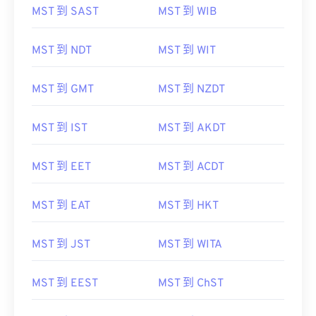
MST 到 SAST
MST 到 WIB
MST 到 NDT
MST 到 WIT
MST 到 GMT
MST 到 NZDT
MST 到 IST
MST 到 AKDT
MST 到 EET
MST 到 ACDT
MST 到 EAT
MST 到 HKT
MST 到 JST
MST 到 WITA
MST 到 EEST
MST 到 ChST