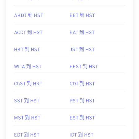
AKDT 到 HST
EET 到 HST
ACDT 到 HST
EAT 到 HST
HKT 到 HST
JST 到 HST
WITA 到 HST
EEST 到 HST
ChST 到 HST
CDT 到 HST
SST 到 HST
PST 到 HST
MST 到 HST
EST 到 HST
EDT 到 HST
IDT 到 HST