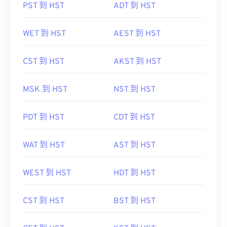
PST 到 HST
ADT 到 HST
WET 到 HST
AEST 到 HST
CST 到 HST
AKST 到 HST
MSK 到 HST
NST 到 HST
PDT 到 HST
CDT 到 HST
WAT 到 HST
AST 到 HST
WEST 到 HST
HDT 到 HST
CST 到 HST
BST 到 HST