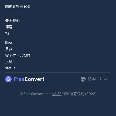
图像转换器 iOS
关于我们
博客
捐
隐私
条款
安全性与合规性
接触
status
简体中文
English
Deutsch
© FreeConvert.com
v2.30
保留所有权利 (2026)
Español
Français