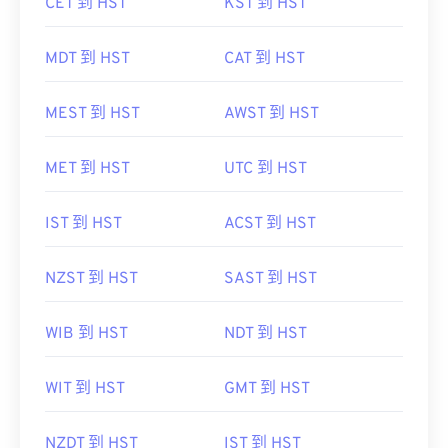
CET 到 HST
KST 到 HST
MDT 到 HST
CAT 到 HST
MEST 到 HST
AWST 到 HST
MET 到 HST
UTC 到 HST
IST 到 HST
ACST 到 HST
NZST 到 HST
SAST 到 HST
WIB 到 HST
NDT 到 HST
WIT 到 HST
GMT 到 HST
NZDT 到 HST
IST 到 HST