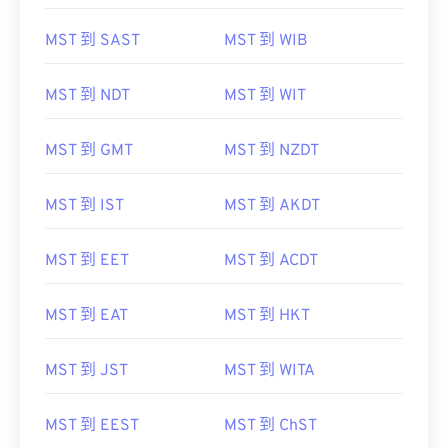
MST 到 SAST
MST 到 WIB
MST 到 NDT
MST 到 WIT
MST 到 GMT
MST 到 NZDT
MST 到 IST
MST 到 AKDT
MST 到 EET
MST 到 ACDT
MST 到 EAT
MST 到 HKT
MST 到 JST
MST 到 WITA
MST 到 EEST
MST 到 ChST