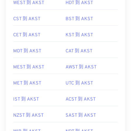
WEST 到 AKST
HDT 到 AKST
CST 到 AKST
BST 到 AKST
CET 到 AKST
KST 到 AKST
MDT 到 AKST
CAT 到 AKST
MEST 到 AKST
AWST 到 AKST
MET 到 AKST
UTC 到 AKST
IST 到 AKST
ACST 到 AKST
NZST 到 AKST
SAST 到 AKST