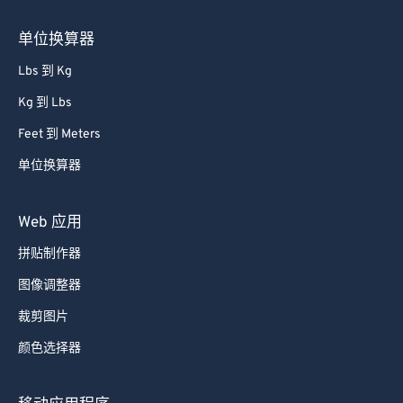
单位换算器
Lbs 到 Kg
Kg 到 Lbs
Feet 到 Meters
单位换算器
Web 应用
拼贴制作器
图像调整器
裁剪图片
颜色选择器