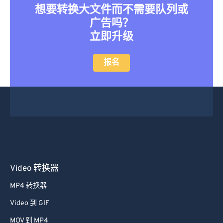
想要转换大文件而不需要队列或
广告吗？
立即升级
报名
Video 转换器
MP4 转换器
Video 到 GIF
MOV 到 MP4