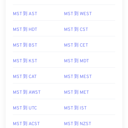
MST 到 AST
MST 到 WEST
MST 到 HDT
MST 到 CST
MST 到 BST
MST 到 CET
MST 到 KST
MST 到 MDT
MST 到 CAT
MST 到 MEST
MST 到 AWST
MST 到 MET
MST 到 UTC
MST 到 IST
MST 到 ACST
MST 到 NZST