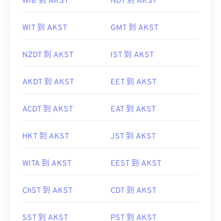
WIB 到 AKST
NDT 到 AKST
WIT 到 AKST
GMT 到 AKST
NZDT 到 AKST
IST 到 AKST
AKDT 到 AKST
EET 到 AKST
ACDT 到 AKST
EAT 到 AKST
HKT 到 AKST
JST 到 AKST
WITA 到 AKST
EEST 到 AKST
ChST 到 AKST
CDT 到 AKST
SST 到 AKST
PST 到 AKST