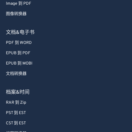
Image 到 PDF
图像转换器
文档&电子书
PDF 到 WORD
EPUB 到 PDF
EPUB 到 MOBI
文档转换器
档案&时间
RAR 到 Zip
PST 到 EST
CST 到 EST