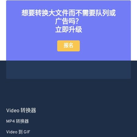
想要转换大文件而不需要队列或
广告吗？
立即升级
报名
Video 转换器
MP4 转换器
Video 到 GIF