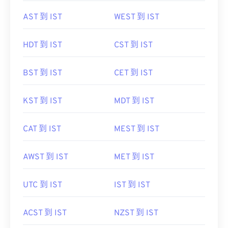
AST 到 IST
WEST 到 IST
HDT 到 IST
CST 到 IST
BST 到 IST
CET 到 IST
KST 到 IST
MDT 到 IST
CAT 到 IST
MEST 到 IST
AWST 到 IST
MET 到 IST
UTC 到 IST
IST 到 IST
ACST 到 IST
NZST 到 IST