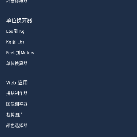
档案转换器
单位换算器
Lbs 到 Kg
Kg 到 Lbs
Feet 到 Meters
单位换算器
Web 应用
拼贴制作器
图像调整器
裁剪图片
颜色选择器