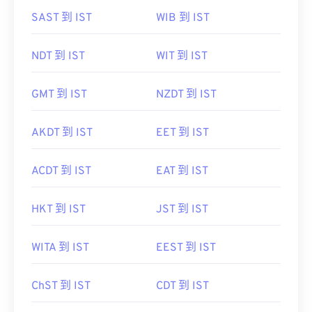
SAST 到 IST
WIB 到 IST
NDT 到 IST
WIT 到 IST
GMT 到 IST
NZDT 到 IST
AKDT 到 IST
EET 到 IST
ACDT 到 IST
EAT 到 IST
HKT 到 IST
JST 到 IST
WITA 到 IST
EEST 到 IST
ChST 到 IST
CDT 到 IST