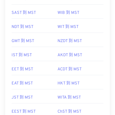
SAST 到 MST
WIB 到 MST
NDT 到 MST
WIT 到 MST
GMT 到 MST
NZDT 到 MST
IST 到 MST
AKDT 到 MST
EET 到 MST
ACDT 到 MST
EAT 到 MST
HKT 到 MST
JST 到 MST
WITA 到 MST
EEST 到 MST
ChST 到 MST