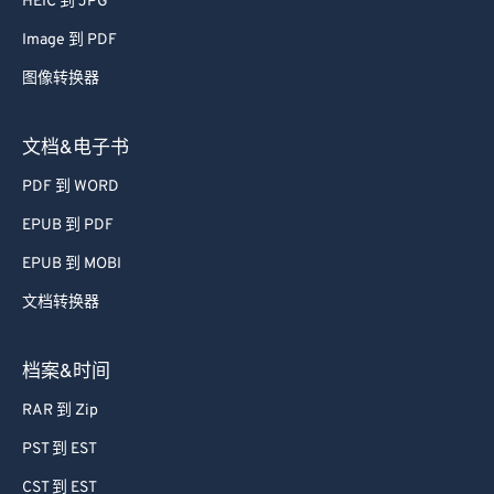
HEIC 到 JPG
Image 到 PDF
图像转换器
文档&电子书
PDF 到 WORD
EPUB 到 PDF
EPUB 到 MOBI
文档转换器
档案&时间
RAR 到 Zip
PST 到 EST
CST 到 EST