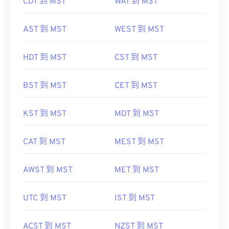
CDT 到 MST
WAT 到 MST
AST 到 MST
WEST 到 MST
HDT 到 MST
CST 到 MST
BST 到 MST
CET 到 MST
KST 到 MST
MDT 到 MST
CAT 到 MST
MEST 到 MST
AWST 到 MST
MET 到 MST
UTC 到 MST
IST 到 MST
ACST 到 MST
NZST 到 MST