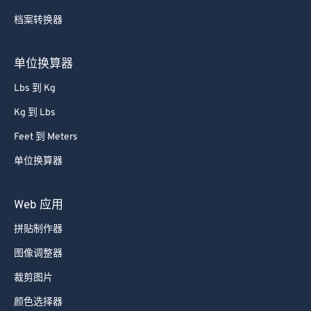
档案转换器
单位换算器
Lbs 到 Kg
Kg 到 Lbs
Feet 到 Meters
单位换算器
Web 应用
拼贴制作器
图像调整器
裁剪图片
颜色选择器