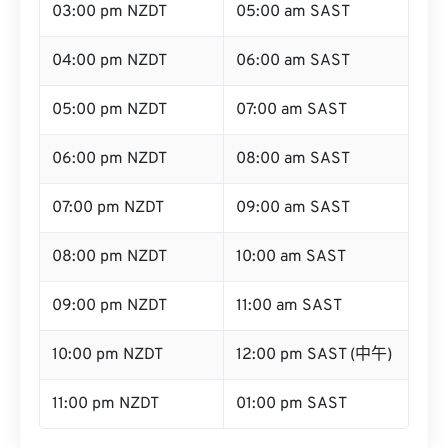
03:00 pm NZDT
05:00 am SAST
04:00 pm NZDT
06:00 am SAST
05:00 pm NZDT
07:00 am SAST
06:00 pm NZDT
08:00 am SAST
07:00 pm NZDT
09:00 am SAST
08:00 pm NZDT
10:00 am SAST
09:00 pm NZDT
11:00 am SAST
10:00 pm NZDT
12:00 pm SAST (中午)
11:00 pm NZDT
01:00 pm SAST