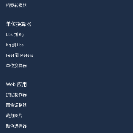
档案转换器
单位换算器
Lbs 到 Kg
Kg 到 Lbs
Feet 到 Meters
单位换算器
Web 应用
拼贴制作器
图像调整器
裁剪图片
颜色选择器