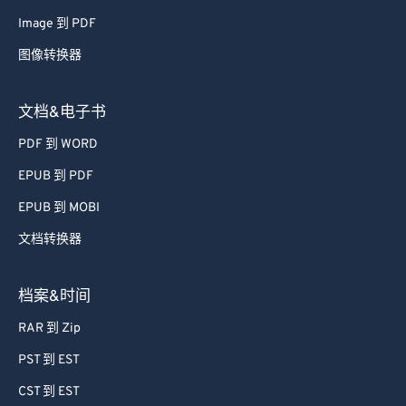
Image 到 PDF
图像转换器
文档&电子书
PDF 到 WORD
EPUB 到 PDF
EPUB 到 MOBI
文档转换器
档案&时间
RAR 到 Zip
PST 到 EST
CST 到 EST