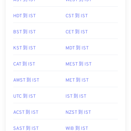
AST 到 IST
WEST 到 IST
HDT 到 IST
CST 到 IST
BST 到 IST
CET 到 IST
KST 到 IST
MDT 到 IST
CAT 到 IST
MEST 到 IST
AWST 到 IST
MET 到 IST
UTC 到 IST
IST 到 IST
ACST 到 IST
NZST 到 IST
SAST 到 IST
WIB 到 IST