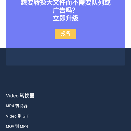
想要转换大文件而不需要队列或
广告吗？
立即升级
报名
Video 转换器
MP4 转换器
Video 到 GIF
MOV 到 MP4