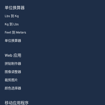
单位换算器
Lbs 到 Kg
Kg 到 Lbs
Feet 到 Meters
单位换算器
Web 应用
拼贴制作器
图像调整器
裁剪图片
颜色选择器
移动应用程序