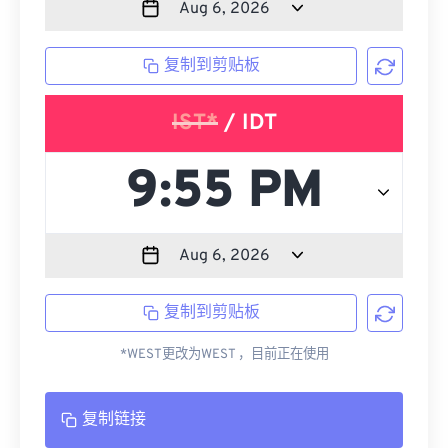
复制到剪贴板
IST*
/ IDT
复制到剪贴板
*WEST更改为WEST ，目前正在使用
复制链接