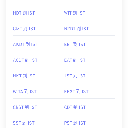
NDT 到 IST
WIT 到 IST
GMT 到 IST
NZDT 到 IST
AKDT 到 IST
EET 到 IST
ACDT 到 IST
EAT 到 IST
HKT 到 IST
JST 到 IST
WITA 到 IST
EEST 到 IST
ChST 到 IST
CDT 到 IST
SST 到 IST
PST 到 IST