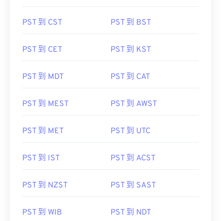
PST 到 CST
PST 到 BST
PST 到 CET
PST 到 KST
PST 到 MDT
PST 到 CAT
PST 到 MEST
PST 到 AWST
PST 到 MET
PST 到 UTC
PST 到 IST
PST 到 ACST
PST 到 NZST
PST 到 SAST
PST 到 WIB
PST 到 NDT