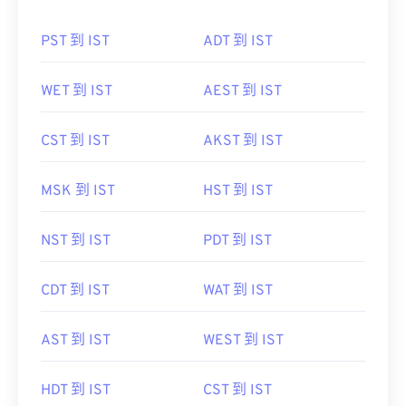
PST 到 IST
ADT 到 IST
WET 到 IST
AEST 到 IST
CST 到 IST
AKST 到 IST
MSK 到 IST
HST 到 IST
NST 到 IST
PDT 到 IST
CDT 到 IST
WAT 到 IST
AST 到 IST
WEST 到 IST
HDT 到 IST
CST 到 IST