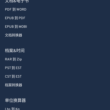
文档&电子书
PDF 到 WORD
EPUB 到 PDF
EPUB 到 MOBI
文档转换器
档案&时间
RAR 到 Zip
PST 到 EST
CST 到 EST
档案转换器
单位换算器
Lbs 到 Kg