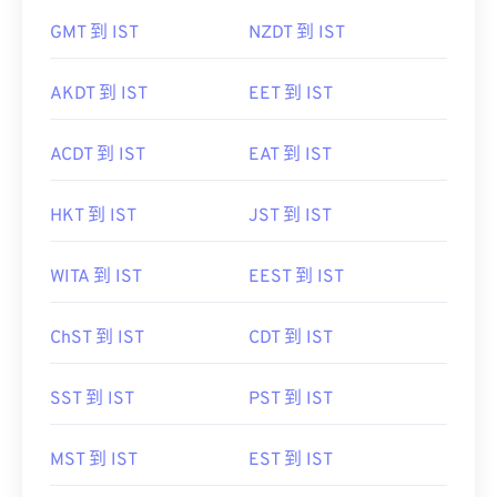
GMT 到 IST
NZDT 到 IST
AKDT 到 IST
EET 到 IST
ACDT 到 IST
EAT 到 IST
HKT 到 IST
JST 到 IST
WITA 到 IST
EEST 到 IST
ChST 到 IST
CDT 到 IST
SST 到 IST
PST 到 IST
MST 到 IST
EST 到 IST