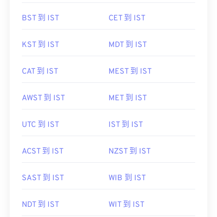
BST 到 IST
CET 到 IST
KST 到 IST
MDT 到 IST
CAT 到 IST
MEST 到 IST
AWST 到 IST
MET 到 IST
UTC 到 IST
IST 到 IST
ACST 到 IST
NZST 到 IST
SAST 到 IST
WIB 到 IST
NDT 到 IST
WIT 到 IST