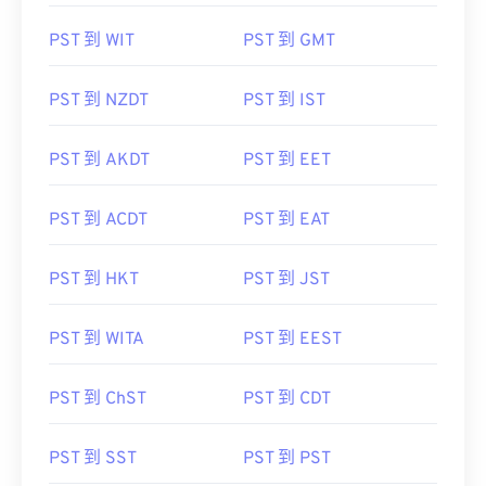
PST 到 WIT
PST 到 GMT
PST 到 NZDT
PST 到 IST
PST 到 AKDT
PST 到 EET
PST 到 ACDT
PST 到 EAT
PST 到 HKT
PST 到 JST
PST 到 WITA
PST 到 EEST
PST 到 ChST
PST 到 CDT
PST 到 SST
PST 到 PST