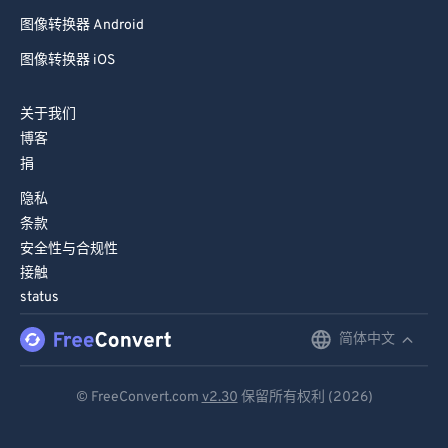
图像转换器 Android
图像转换器 iOS
关于我们
博客
捐
隐私
条款
安全性与合规性
接触
status
简体中文
English
Deutsch
© FreeConvert.com
v2.30
保留所有权利 (2026)
Español