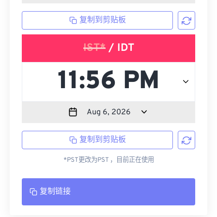
复制到剪贴板
IST*
/ IDT
复制到剪贴板
*PST更改为PST ，目前正在使用
复制链接