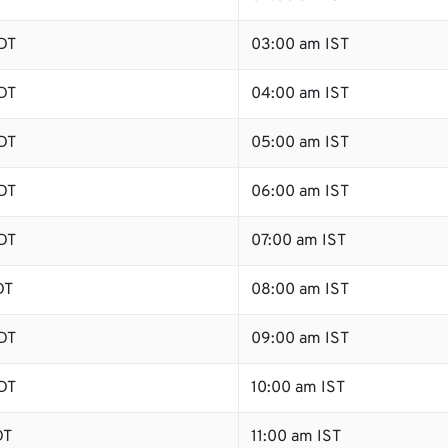
DT
03:00 am IST
DT
04:00 am IST
DT
05:00 am IST
DT
06:00 am IST
DT
07:00 am IST
DT
08:00 am IST
DT
09:00 am IST
DT
10:00 am IST
DT
11:00 am IST