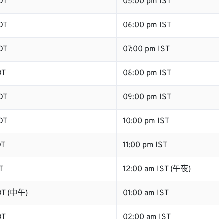
DT
05:00 pm IST
DT
06:00 pm IST
DT
07:00 pm IST
DT
08:00 pm IST
DT
09:00 pm IST
DT
10:00 pm IST
DT
11:00 pm IST
T
12:00 am IST (午夜)
DT (中午)
01:00 am IST
DT
02:00 am IST