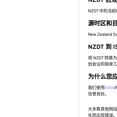
NZDT 
NZDT 中的当前时间
源时区和
New Zealand D
NZDT 到 
将 NZDT 转
划会议的简单
为什么您
我们使用
IANA
信誉良好。
大多数其他网
化而出现错误。