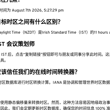
区现在几点？
为 August 7th 2026, 5:27:30 pm
目标时区之间有什么区别？
aylight Time（NZDT）是Irish Standard Time（IST）的11 hours
IST 会议策划师
换为 IST 后，点击“复制链接”按钮即可与朋友或同事分享此时间。
工具。
应该信任我们的在线时间转换器？
时区数据库进行时区转换计算。IANA 是协调和管理世界时区数
站使用静态偏移量来转换时区。然而，这种方法容易因地缘政治
因此，我们会定期更新时区数据库，确保您的时间信息 100% 