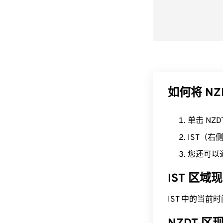
如何将 NZD
单击 NZ
IST（
您还可以
IST 区域
IST 中的当前时间为 