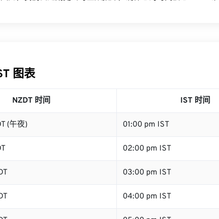
IST 图表
NZDT 时间
IST 时间
DT (午夜)
01:00 pm IST
DT
02:00 pm IST
DT
03:00 pm IST
DT
04:00 pm IST