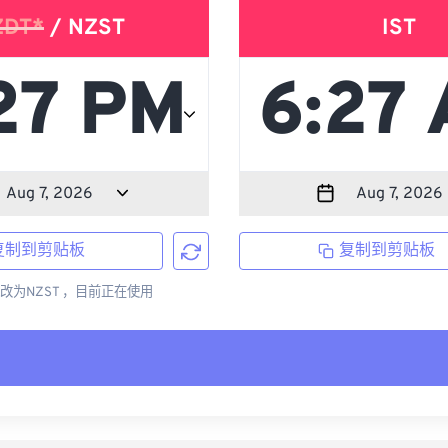
ZDT*
/ NZST
IST
复制到剪贴板
复制到剪贴板
更改为NZST ，目前正在使用