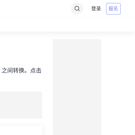
登录
报名
e（IST）之间转换。点击