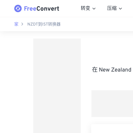
转变
压缩
家
NZDT到IST转换器
在 New Zealan