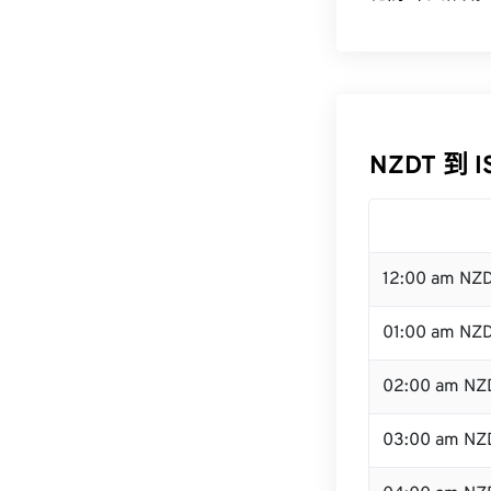
NZDT 到 
12:00 am NZ
01:00 am NZ
02:00 am NZ
03:00 am NZ