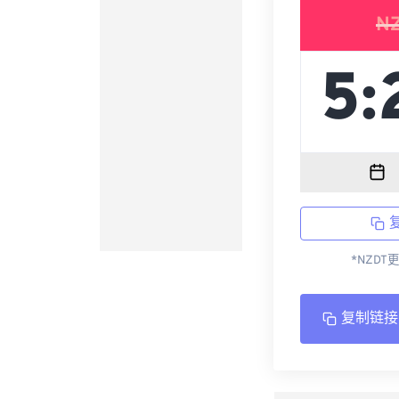
N
*NZDT
复制链接