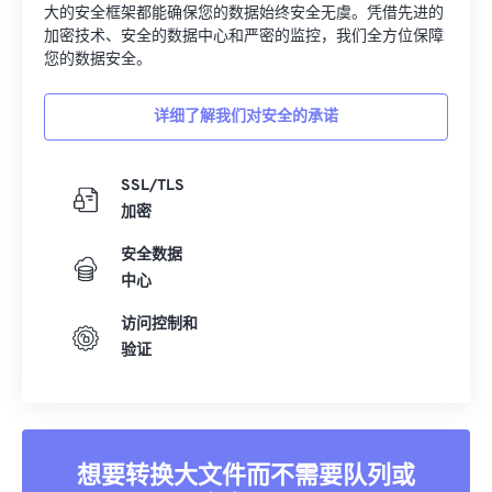
在 FreeConvert，我们不仅提供文件转换服务，更致力于保
护文件安全。无论您转换的是图像、视频还是文档，我们强
大的安全框架都能确保您的数据始终安全无虞。凭借先进的
加密技术、安全的数据中心和严密的监控，我们全方位保障
您的数据安全。
详细了解我们对安全的承诺
SSL/TLS
加密
安全数据
中心
访问控制和
验证