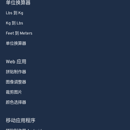
单位换算器
Lbs 到 Kg
Kg 到 Lbs
Feet 到 Meters
单位换算器
Web 应用
拼贴制作器
图像调整器
裁剪图片
颜色选择器