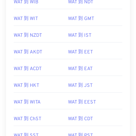
WAT 到 NZST
WAT 到 SAST
WAT 到 WIB
WAT 到 NDT
WAT 到 WIT
WAT 到 GMT
WAT 到 NZDT
WAT 到 IST
WAT 到 AKDT
WAT 到 EET
WAT 到 ACDT
WAT 到 EAT
WAT 到 HKT
WAT 到 JST
WAT 到 WITA
WAT 到 EEST
WAT 到 ChST
WAT 到 CDT