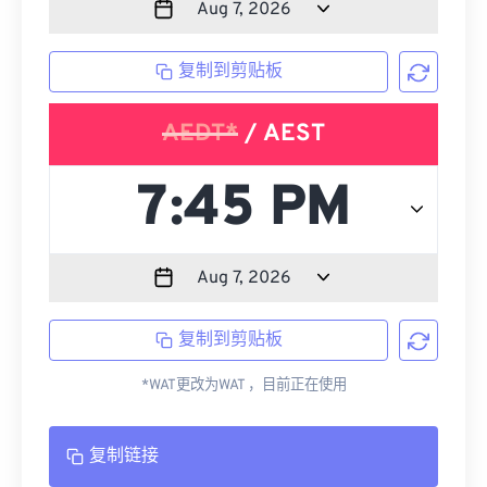
复制到剪贴板
AEDT*
/ AEST
复制到剪贴板
*WAT更改为WAT ，目前正在使用
复制链接