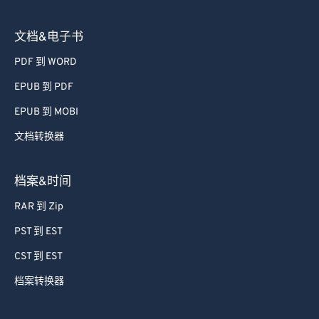
Image 到 PDF
图像转换器
文档&电子书
PDF 到 WORD
EPUB 到 PDF
EPUB 到 MOBI
文档转换器
档案&时间
RAR 到 Zip
PST 到 EST
CST 到 EST
档案转换器