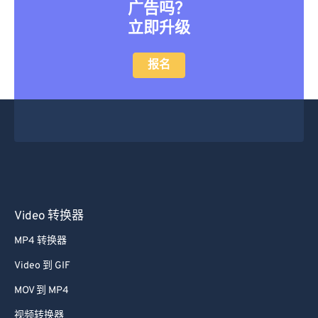
想要转换大文件而不需要队列或
广告吗？
立即升级
报名
Video 转换器
MP4 转换器
Video 到 GIF