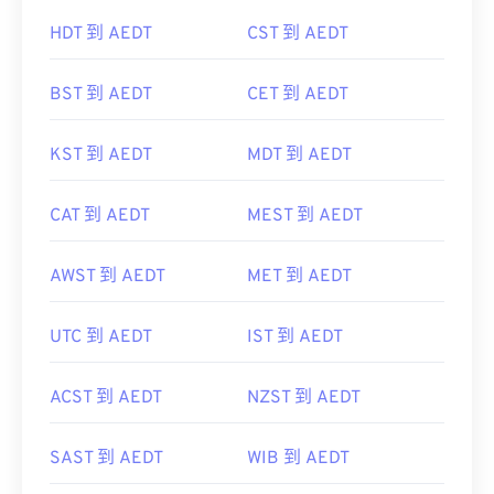
AST 到 AEDT
WEST 到 AEDT
HDT 到 AEDT
CST 到 AEDT
BST 到 AEDT
CET 到 AEDT
KST 到 AEDT
MDT 到 AEDT
CAT 到 AEDT
MEST 到 AEDT
AWST 到 AEDT
MET 到 AEDT
UTC 到 AEDT
IST 到 AEDT
ACST 到 AEDT
NZST 到 AEDT