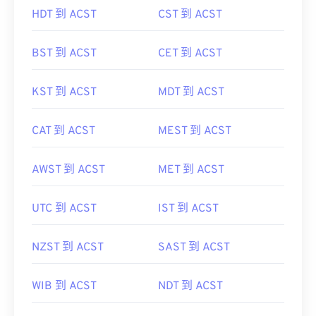
HDT 到 ACST
CST 到 ACST
BST 到 ACST
CET 到 ACST
KST 到 ACST
MDT 到 ACST
CAT 到 ACST
MEST 到 ACST
AWST 到 ACST
MET 到 ACST
UTC 到 ACST
IST 到 ACST
NZST 到 ACST
SAST 到 ACST
WIB 到 ACST
NDT 到 ACST