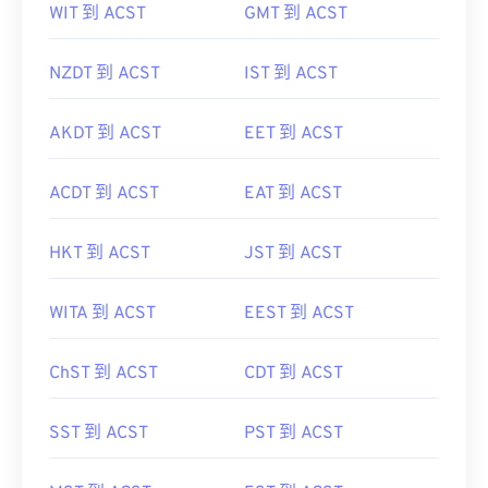
WIT 到 ACST
GMT 到 ACST
NZDT 到 ACST
IST 到 ACST
AKDT 到 ACST
EET 到 ACST
ACDT 到 ACST
EAT 到 ACST
HKT 到 ACST
JST 到 ACST
WITA 到 ACST
EEST 到 ACST
ChST 到 ACST
CDT 到 ACST
SST 到 ACST
PST 到 ACST