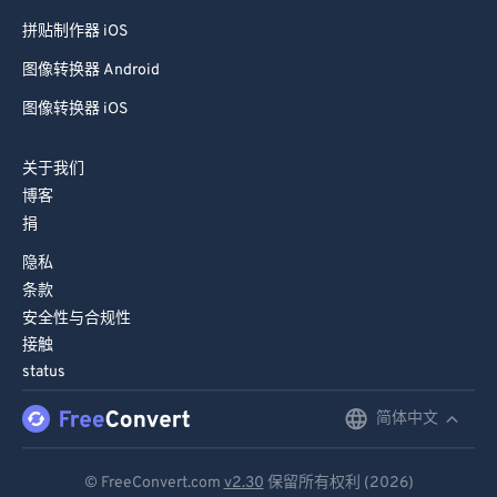
拼贴制作器 iOS
图像转换器 Android
图像转换器 iOS
关于我们
博客
捐
隐私
条款
安全性与合规性
接触
status
简体中文
English
Deutsch
© FreeConvert.com
v2.30
保留所有权利 (2026)