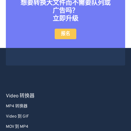
想要转换大文件而不需要队列或
广告吗？
立即升级
报名
Video 转换器
MP4 转换器
Video 到 GIF
MOV 到 MP4