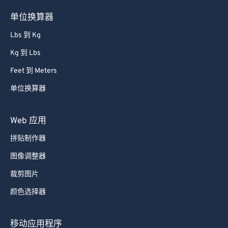
单位换算器
Lbs 到 Kg
Kg 到 Lbs
Feet 到 Meters
单位换算器
Web 应用
拼贴制作器
图像调整器
裁剪图片
颜色选择器
移动应用程序