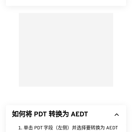
如何将 PDT 转换为 AEDT
单击 PDT 字段（左侧）并选择要转换为 AEDT