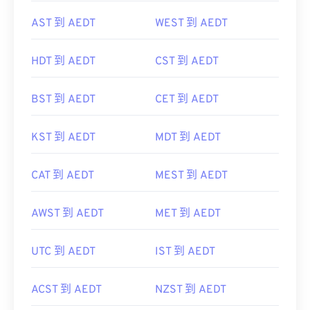
AST 到 AEDT
WEST 到 AEDT
HDT 到 AEDT
CST 到 AEDT
BST 到 AEDT
CET 到 AEDT
KST 到 AEDT
MDT 到 AEDT
CAT 到 AEDT
MEST 到 AEDT
AWST 到 AEDT
MET 到 AEDT
UTC 到 AEDT
IST 到 AEDT
ACST 到 AEDT
NZST 到 AEDT