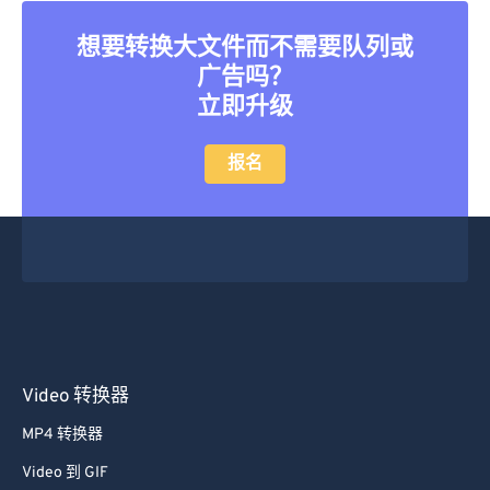
想要转换大文件而不需要队列或
广告吗？
立即升级
报名
Video 转换器
MP4 转换器
Video 到 GIF