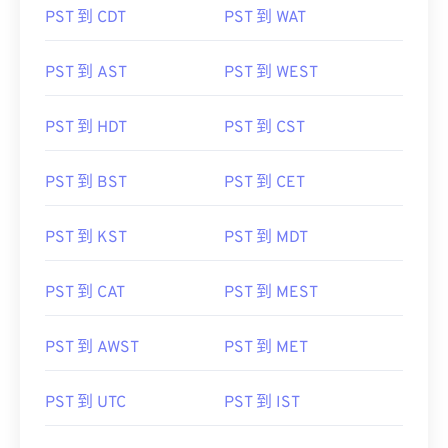
PST 到 CDT
PST 到 WAT
PST 到 AST
PST 到 WEST
PST 到 HDT
PST 到 CST
PST 到 BST
PST 到 CET
PST 到 KST
PST 到 MDT
PST 到 CAT
PST 到 MEST
PST 到 AWST
PST 到 MET
PST 到 UTC
PST 到 IST