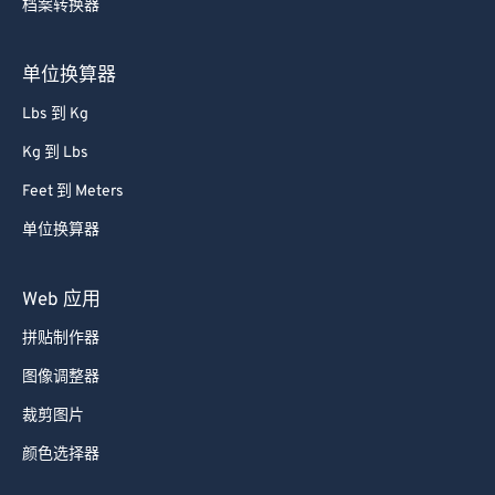
档案转换器
单位换算器
Lbs 到 Kg
Kg 到 Lbs
Feet 到 Meters
单位换算器
Web 应用
拼贴制作器
图像调整器
裁剪图片
颜色选择器