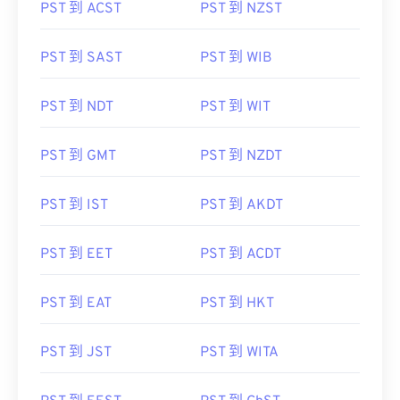
PST 到 ACST
PST 到 NZST
PST 到 SAST
PST 到 WIB
PST 到 NDT
PST 到 WIT
PST 到 GMT
PST 到 NZDT
PST 到 IST
PST 到 AKDT
PST 到 EET
PST 到 ACDT
PST 到 EAT
PST 到 HKT
PST 到 JST
PST 到 WITA