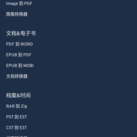
Image 到 PDF
图像转换器
文档&电子书
PDF 到 WORD
EPUB 到 PDF
EPUB 到 MOBI
文档转换器
档案&时间
RAR 到 Zip
PST 到 EST
CST 到 EST