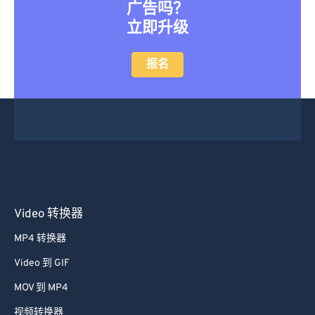
广告吗？
立即升级
报名
Video 转换器
MP4 转换器
Video 到 GIF
MOV 到 MP4
视频转换器