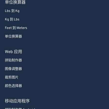
单位换算器
Lbs 到 Kg
Kg 到 Lbs
Feet 到 Meters
单位换算器
Web 应用
拼贴制作器
图像调整器
裁剪图片
颜色选择器
移动应用程序