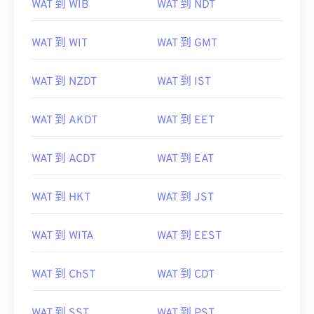
WAT 到 WIB
WAT 到 NDT
WAT 到 WIT
WAT 到 GMT
WAT 到 NZDT
WAT 到 IST
WAT 到 AKDT
WAT 到 EET
WAT 到 ACDT
WAT 到 EAT
WAT 到 HKT
WAT 到 JST
WAT 到 WITA
WAT 到 EEST
WAT 到 ChST
WAT 到 CDT
WAT 到 SST
WAT 到 PST