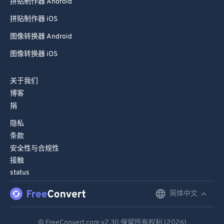
拼贴制作器 Android
拼贴制作器 iOS
图像转换器 Android
图像转换器 iOS
关于我们
博客
捐
隐私
条款
安全性与合规性
接触
status
简体中文
English
Deutsch
© FreeConvert.com
v2.30
保留所有权利 (2026)