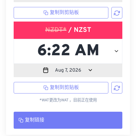
复制到剪贴板
NZDT*
/ NZST
复制到剪贴板
*WAT更改为WAT ，目前正在使用
复制链接