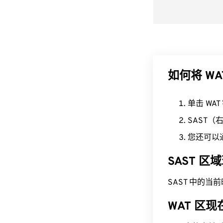
如何将 WA
单击 WA
SAST
您还可以
SAST 
SAST 中的当前时间
WAT 区