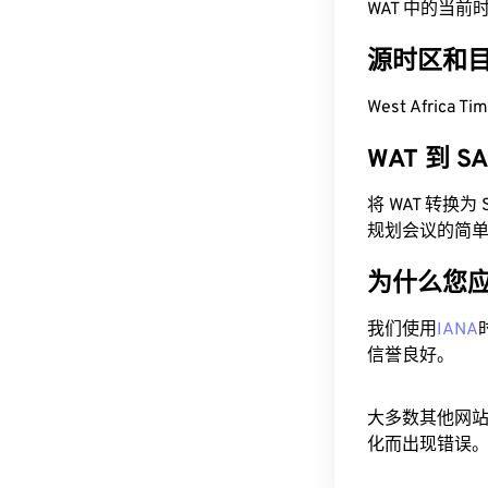
WAT 中的当前时间为
源时区和
West Africa 
WAT 到 
将 WAT 转换
规划会议的简
为什么您
我们使用
IANA
信誉良好。
大多数其他网
化而出现错误。