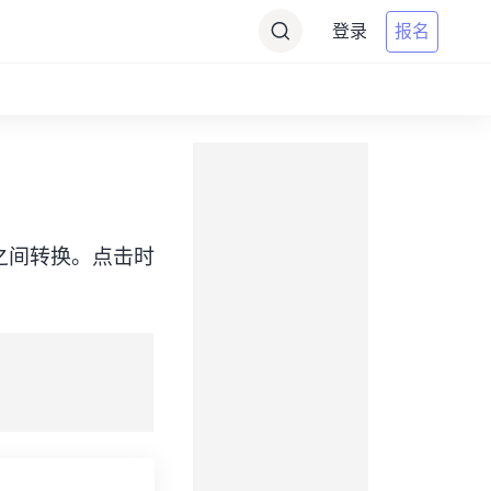
登录
报名
SAST）之间转换。点击时