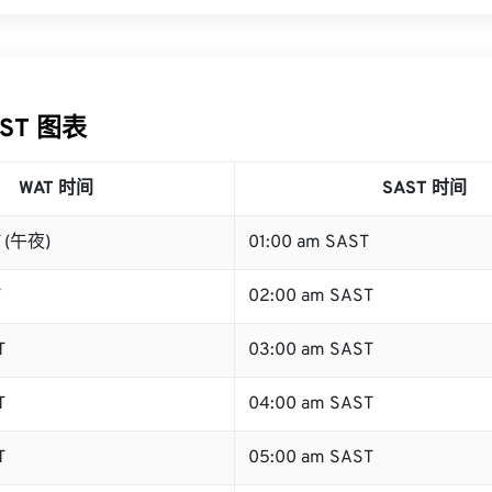
AST 图表
WAT 时间
SAST 时间
T (午夜)
01:00 am SAST
T
02:00 am SAST
T
03:00 am SAST
T
04:00 am SAST
T
05:00 am SAST