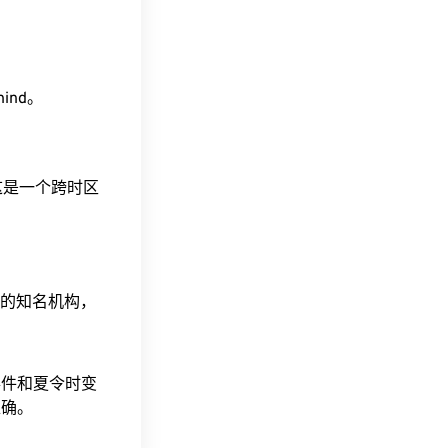
hind。
。这是一个跨时区
据的知名机构，
事件和夏令时变
准确。