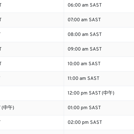
T
06:00 am SAST
T
07:00 am SAST
T
08:00 am SAST
T
09:00 am SAST
T
10:00 am SAST
T
11:00 am SAST
12:00 pm SAST (中午)
T (中午)
01:00 pm SAST
T
02:00 pm SAST