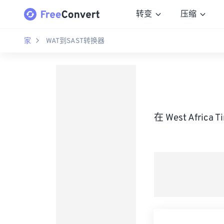
转变
压缩
家
WAT到SAST转换器
在 West Afric