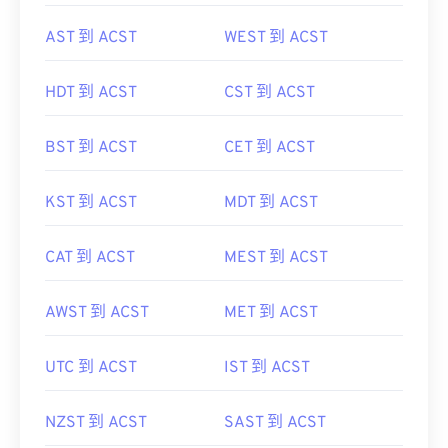
AST 到 ACST
WEST 到 ACST
HDT 到 ACST
CST 到 ACST
BST 到 ACST
CET 到 ACST
KST 到 ACST
MDT 到 ACST
CAT 到 ACST
MEST 到 ACST
AWST 到 ACST
MET 到 ACST
UTC 到 ACST
IST 到 ACST
NZST 到 ACST
SAST 到 ACST