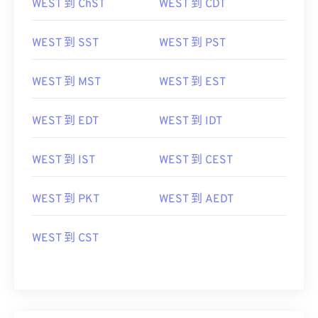
WEST 到 SST
WEST 到 PST
WEST 到 MST
WEST 到 EST
WEST 到 EDT
WEST 到 IDT
WEST 到 IST
WEST 到 CEST
WEST 到 PKT
WEST 到 AEDT
WEST 到 CST
将ACST转换为其他时区