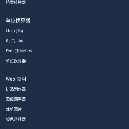
单位换算器
Lbs 到 Kg
Kg 到 Lbs
Feet 到 Meters
单位换算器
Web 应用
拼贴制作器
图像调整器
裁剪图片
颜色选择器