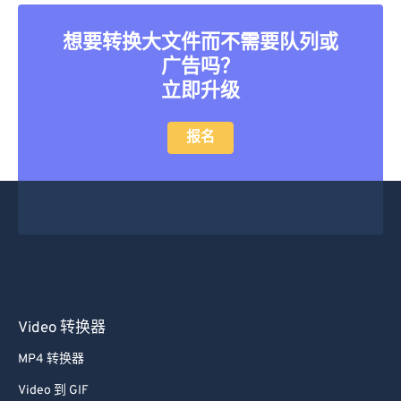
想要转换大文件而不需要队列或
广告吗？
立即升级
报名
Video 转换器
MP4 转换器
Video 到 GIF
MOV 到 MP4