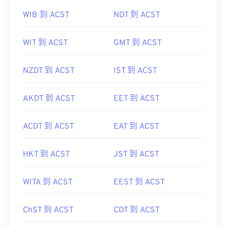
WIB 到 ACST
NDT 到 ACST
WIT 到 ACST
GMT 到 ACST
NZDT 到 ACST
IST 到 ACST
AKDT 到 ACST
EET 到 ACST
ACDT 到 ACST
EAT 到 ACST
HKT 到 ACST
JST 到 ACST
WITA 到 ACST
EEST 到 ACST
ChST 到 ACST
CDT 到 ACST
SST 到 ACST
PST 到 ACST