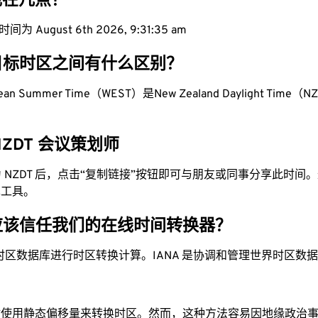
区现在几点？
为 August 6th 2026, 9:31:36 am
目标时区之间有什么区别？
pean Summer Time（WEST）是New Zealand Daylight Time（N
 NZDT 会议策划师
换为 NZDT 后，点击“复制链接”按钮即可与朋友或同事分享此时
单工具。
应该信任我们的在线时间转换器？
时区数据库进行时区转换计算。IANA 是协调和管理世界时区数
站使用静态偏移量来转换时区。然而，这种方法容易因地缘政治