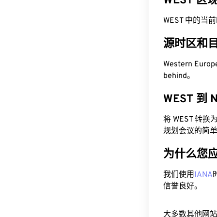
WEST 
WEST 中的当前时间
源时区和
Western Euro
behind。
WEST 到
将 WEST 转
规划会议的简
为什么您
我们使用
IANA
信誉良好。
大多数其他网