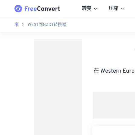
转变
压缩
家
WEST到NZDT转换器
在 Western Eur