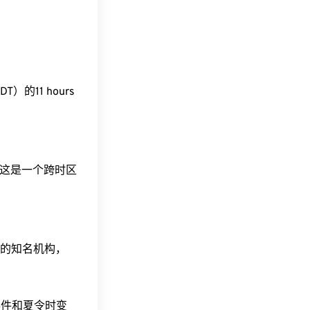
ZDT）的11 hours
间。这是一个跨时区
据的知名机构，
事件和夏令时变