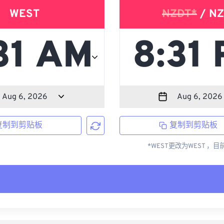
WEST
NZDT*
/ NZ
复制到剪贴板
复制到剪贴板
*WEST更改为WEST ，