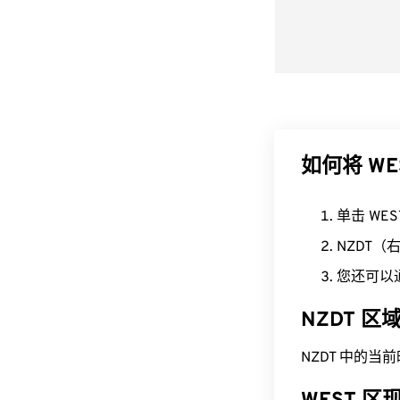
如何将 WE
单击 WE
NZDT
您还可以
NZDT 
NZDT 中的当前时间