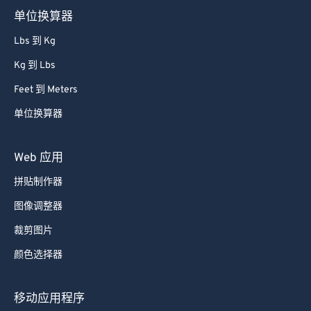
单位换算器
Lbs 到 Kg
Kg 到 Lbs
Feet 到 Meters
单位换算器
Web 应用
拼贴制作器
图像调整器
裁剪图片
颜色选择器
移动应用程序