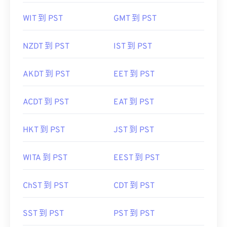
WIT 到 PST
GMT 到 PST
NZDT 到 PST
IST 到 PST
AKDT 到 PST
EET 到 PST
ACDT 到 PST
EAT 到 PST
HKT 到 PST
JST 到 PST
WITA 到 PST
EEST 到 PST
ChST 到 PST
CDT 到 PST
SST 到 PST
PST 到 PST