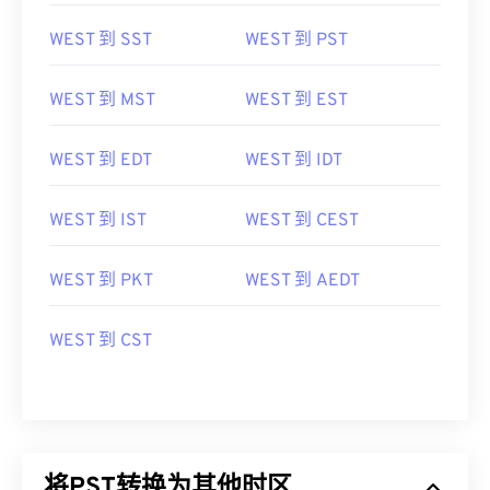
WEST 到 SST
WEST 到 PST
WEST 到 MST
WEST 到 EST
WEST 到 EDT
WEST 到 IDT
WEST 到 IST
WEST 到 CEST
WEST 到 PKT
WEST 到 AEDT
WEST 到 CST
将PST转换为其他时区