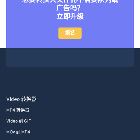
想要转换大文件而不需要队列或
广告吗？
立即升级
报名
Video 转换器
MP4 转换器
Video 到 GIF
MOV 到 MP4