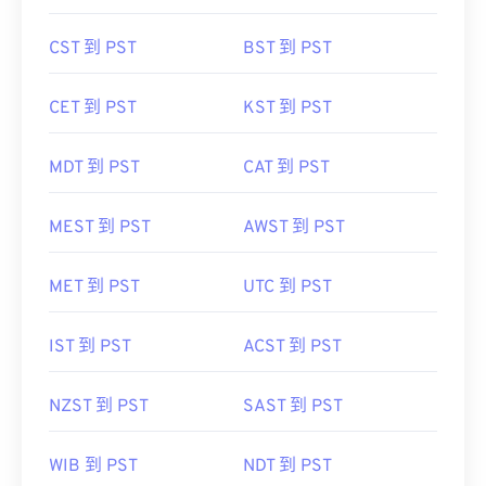
CST 到 PST
BST 到 PST
CET 到 PST
KST 到 PST
MDT 到 PST
CAT 到 PST
MEST 到 PST
AWST 到 PST
MET 到 PST
UTC 到 PST
IST 到 PST
ACST 到 PST
NZST 到 PST
SAST 到 PST
WIB 到 PST
NDT 到 PST