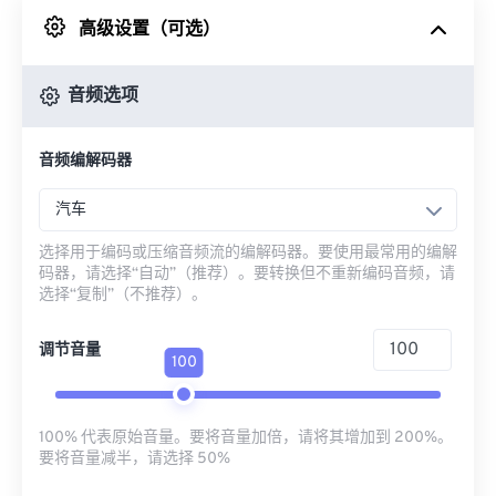
高级设置（可选）
来自 Google Drive
音频选项
从 OneDrive
音频编解码器
来自网址
汽车
选择用于编码或压缩音频流的编解码器。要使用最常用的编解
码器，请选择“自动”（推荐）。要转换但不重新编码音频，请
选择“复制”（不推荐）。
调节音量
100
100% 代表原始音量。要将音量加倍，请将其增加到 200%。
要将音量减半，请选择 50%