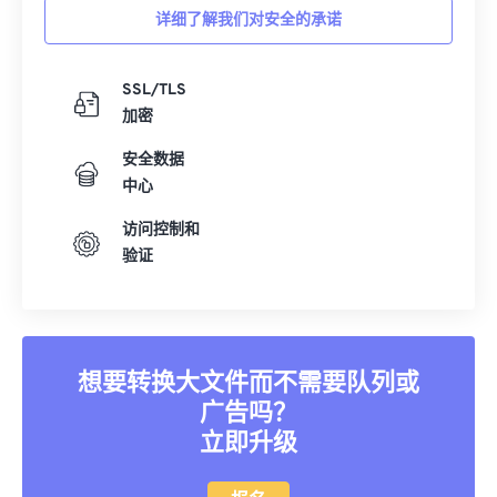
详细了解我们对安全的承诺
16
16
16
16
16
16
16
16
17
17
17
17
17
17
17
17
SSL/TLS
18
18
18
18
18
18
18
18
加密
19
19
19
19
19
19
19
19
安全数据
20
20
20
20
20
20
20
20
中心
21
21
21
21
21
21
21
21
访问控制和
22
22
22
22
22
22
22
22
验证
23
23
23
23
23
23
23
23
24
24
24
24
24
24
25
25
25
25
25
25
想要转换大文件而不需要队列或
26
26
26
26
26
26
广告吗？
27
27
27
27
27
27
立即升级
28
28
28
28
28
28