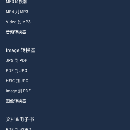
MP3 转换器
42
42
42
42
42
42
MP4 到 MP3
43
43
43
43
43
43
44
44
44
44
44
44
Video 到 MP3
45
45
45
45
45
45
音频转换器
46
46
46
46
46
46
Image 转换器
47
47
47
47
47
47
JPG 到 PDF
48
48
48
48
48
48
PDF 到 JPG
49
49
49
49
49
49
HEIC 到 JPG
50
50
50
50
50
50
51
51
51
51
51
51
Image 到 PDF
52
52
52
52
52
52
图像转换器
53
53
53
53
53
53
文档&电子书
54
54
54
54
54
54
PDF 到 WORD