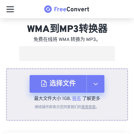
WMA到MP3转换器
免费在线将 WMA 转换为 MP3。
选择文件
最大文件大小 1GB.
报名
了解更多
从设备
继续操作即表示您同意我们的
使用条款
。
来自 Dropbox