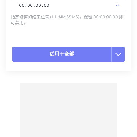
00
:
00
:
00
.
00
指定修剪的结束位置 (HH:MM:SS.MS)。保留 00:00:00.00 即
可禁用。
适用于全部
重置所有选项
从预设应用
另存为预设