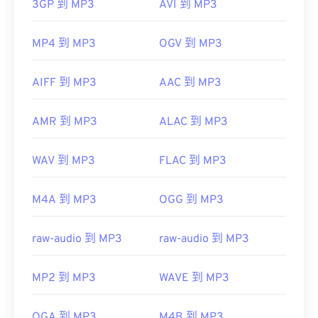
3GP 到 MP3
AVI 到 MP3
MP4 到 MP3
OGV 到 MP3
AIFF 到 MP3
AAC 到 MP3
AMR 到 MP3
ALAC 到 MP3
WAV 到 MP3
FLAC 到 MP3
M4A 到 MP3
OGG 到 MP3
raw-audio 到 MP3
raw-audio 到 MP3
MP2 到 MP3
WAVE 到 MP3
OGA 到 MP3
M4B 到 MP3