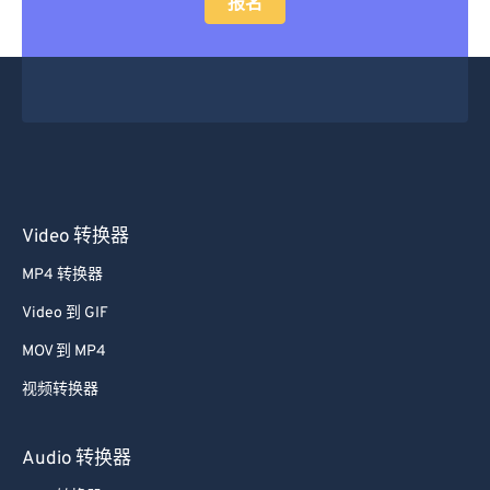
报名
29
29
29
29
29
29
30
30
30
30
30
30
31
31
31
31
31
31
32
32
32
32
32
32
33
33
33
33
33
33
34
34
34
34
34
34
Video 转换器
35
35
35
35
35
35
MP4 转换器
36
36
36
36
36
36
37
37
37
37
37
37
Video 到 GIF
38
38
38
38
38
38
MOV 到 MP4
39
39
39
39
39
39
视频转换器
40
40
40
40
40
40
Audio 转换器
41
41
41
41
41
41