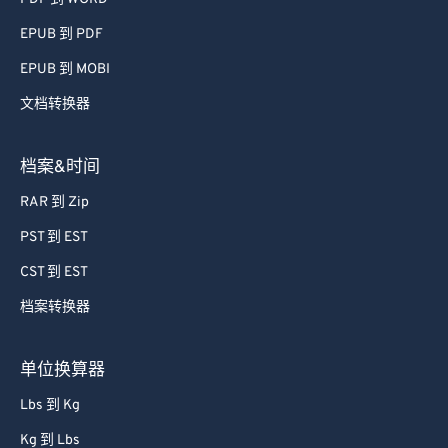
55
55
55
55
55
55
EPUB 到 PDF
56
56
56
56
56
56
EPUB 到 MOBI
57
57
57
57
57
57
58
58
58
58
58
58
文档转换器
59
59
59
59
59
59
档案&时间
60
60
RAR 到 Zip
61
61
PST 到 EST
62
62
CST 到 EST
63
63
档案转换器
64
64
65
65
单位换算器
66
66
Lbs 到 Kg
67
67
Kg 到 Lbs
68
68