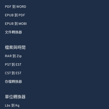
41
41
41
41
41
41
PDF 到 WORD
42
42
42
42
42
42
EPUB 到 PDF
43
43
43
43
43
43
EPUB 到 MOBI
44
44
44
44
44
44
文件轉換器
45
45
45
45
45
45
檔案與時間
46
46
46
46
46
46
47
47
47
47
47
47
RAR 到 Zip
48
48
48
48
48
48
PST 到 EST
49
49
49
49
49
49
CST 到 EST
50
50
50
50
50
50
存檔轉換器
51
51
51
51
51
51
單位轉換器
52
52
52
52
52
52
Lbs 到 Kg
53
53
53
53
53
53