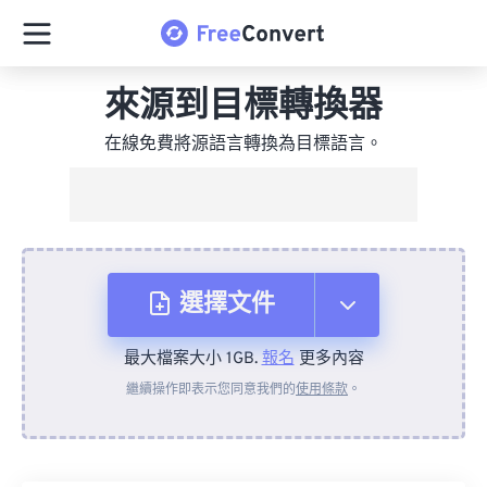
來源到目標轉換器
在線免費將源語言轉換為目標語言。
選擇文件
最大檔案大小 1GB.
報名
更多內容
來自裝置
繼續操作即表示您同意我們的
使用條款
。
來自 Dropbox