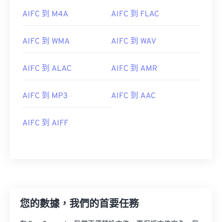
AIFC 到 M4A
AIFC 到 FLAC
AIFC 到 WMA
AIFC 到 WAV
AIFC 到 ALAC
AIFC 到 AMR
AIFC 到 MP3
AIFC 到 AAC
AIFC 到 AIFF
00
00
00
00
00
00
00
00
您的數據，我們的首要任務
00
00
00
00
00
00
00
00