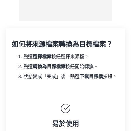
如何將來源檔案轉換為目標檔案？
點選
選擇檔案
按鈕選擇來源檔。
點選
轉換為目標檔案
按鈕開始轉換。
狀態變成「完成」後，點選
下載目標檔
按鈕。
易於使用