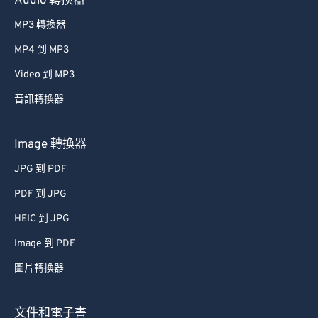
Audio 轉換器
27
27
27
27
27
27
28
28
28
28
28
28
MP3 轉換器
29
29
29
29
29
29
MP4 到 MP3
30
30
30
30
30
30
Video 到 MP3
31
31
31
31
31
31
音訊轉換器
32
32
32
32
32
32
Image 轉換器
33
33
33
33
33
33
34
34
34
34
34
34
JPG 到 PDF
35
35
35
35
35
35
PDF 到 JPG
36
36
36
36
36
36
HEIC 到 JPG
37
37
37
37
37
37
Image 到 PDF
38
38
38
38
38
38
圖片轉換器
39
39
39
39
39
39
文件和電子書
40
40
40
40
40
40