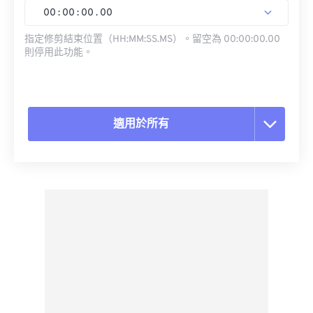
00
:
00
:
00
.
00
指定修剪結束位置（HH:MM:SS.MS）。留空為 00:00:00.00
則停用此功能。
適用於所有
重置所有選項
應用預設
另存為預設