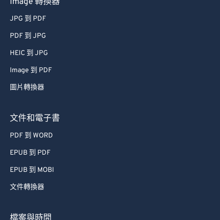
Image 轉換器
31
31
31
31
31
31
JPG 到 PDF
32
32
32
32
32
32
PDF 到 JPG
33
33
33
33
33
33
34
34
34
34
34
34
HEIC 到 JPG
35
35
35
35
35
35
Image 到 PDF
36
36
36
36
36
36
圖片轉換器
37
37
37
37
37
37
文件和電子書
38
38
38
38
38
38
PDF 到 WORD
39
39
39
39
39
39
EPUB 到 PDF
40
40
40
40
40
40
41
41
41
41
41
41
EPUB 到 MOBI
42
42
42
42
42
42
文件轉換器
43
43
43
43
43
43
檔案與時間