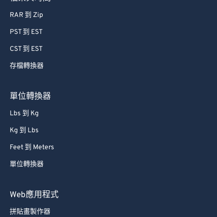
44
44
44
44
44
44
RAR 到 Zip
45
45
45
45
45
45
PST 到 EST
46
46
46
46
46
46
CST 到 EST
47
47
47
47
47
47
48
48
48
48
48
48
存檔轉換器
49
49
49
49
49
49
單位轉換器
50
50
50
50
50
50
Lbs 到 Kg
51
51
51
51
51
51
Kg 到 Lbs
52
52
52
52
52
52
Feet 到 Meters
53
53
53
53
53
53
單位轉換器
54
54
54
54
54
54
55
55
55
55
55
55
Web應用程式
56
56
56
56
56
56
拼貼畫製作器
57
57
57
57
57
57