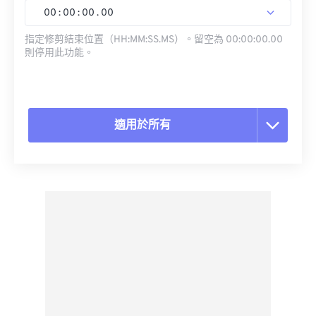
00
:
00
:
00
.
00
指定修剪結束位置（HH:MM:SS.MS）。留空為 00:00:00.00
則停用此功能。
適用於所有
重置所有選項
應用預設
另存為預設