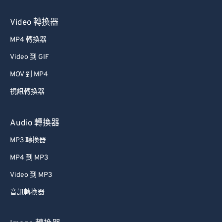
18
18
18
18
18
18
18
18
Video 轉換器
19
19
19
19
19
19
19
19
20
20
20
20
20
20
20
20
MP4 轉換器
21
21
21
21
21
21
21
21
Video 到 GIF
22
22
22
22
22
22
22
22
MOV 到 MP4
23
23
23
23
23
23
23
23
視訊轉換器
24
24
24
24
24
24
Audio 轉換器
25
25
25
25
25
25
MP3 轉換器
26
26
26
26
26
26
27
27
27
27
27
27
MP4 到 MP3
28
28
28
28
28
28
Video 到 MP3
29
29
29
29
29
29
音訊轉換器
30
30
30
30
30
30