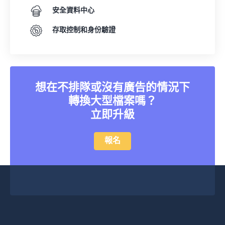
05
05
05
05
05
05
05
05
安全資料中心
06
06
06
06
06
06
06
06
存取控制和身份驗證
07
07
07
07
07
07
07
07
08
08
08
08
08
08
08
08
09
09
09
09
09
09
09
09
想在不排隊或沒有廣告的情況下
10
10
10
10
10
10
10
10
轉換大型檔案嗎？
11
11
11
11
11
11
11
11
立即升級
12
12
12
12
12
12
12
12
報名
13
13
13
13
13
13
13
13
14
14
14
14
14
14
14
14
15
15
15
15
15
15
15
15
16
16
16
16
16
16
16
16
17
17
17
17
17
17
17
17