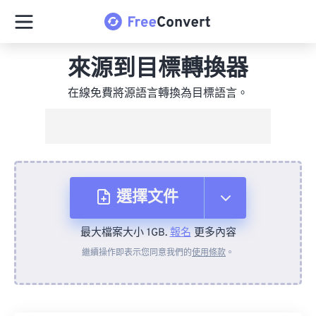
來源到目標轉換器
在線免費將源語言轉換為目標語言。
選擇文件
最大檔案大小 1GB.
報名
更多內容
來自裝置
繼續操作即表示您同意我們的
使用條款
。
來自 Dropbox