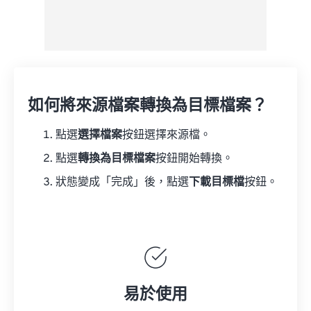
如何將來源檔案轉換為目標檔案？
點選
選擇檔案
按鈕選擇來源檔。
點選
轉換為目標檔案
按鈕開始轉換。
狀態變成「完成」後，點選
下載目標檔
按鈕。
易於使用