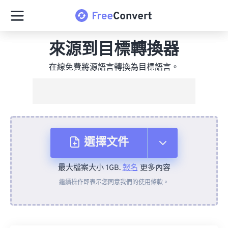
來源到目標轉換器
在線免費將源語言轉換為目標語言。
選擇文件
最大檔案大小 1GB.
報名
更多內容
來自裝置
繼續操作即表示您同意我們的
使用條款
。
來自 Dropbox