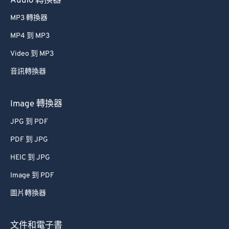
Audio 轉換器
27
27
27
27
27
27
28
28
28
28
28
28
MP3 轉換器
29
29
29
29
29
29
MP4 到 MP3
30
30
30
30
30
30
Video 到 MP3
31
31
31
31
31
31
音訊轉換器
32
32
32
32
32
32
Image 轉換器
33
33
33
33
33
33
34
34
34
34
34
34
JPG 到 PDF
35
35
35
35
35
35
PDF 到 JPG
36
36
36
36
36
36
HEIC 到 JPG
37
37
37
37
37
37
Image 到 PDF
38
38
38
38
38
38
圖片轉換器
39
39
39
39
39
39
文件和電子書
40
40
40
40
40
40