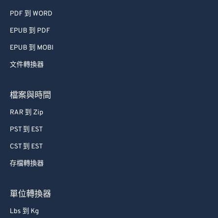
41
41
41
41
41
41
PDF 到 WORD
42
42
42
42
42
42
EPUB 到 PDF
43
43
43
43
43
43
EPUB 到 MOBI
44
44
44
44
44
44
文件轉換器
45
45
45
45
45
45
檔案與時間
46
46
46
46
46
46
47
47
47
47
47
47
RAR 到 Zip
48
48
48
48
48
48
PST 到 EST
49
49
49
49
49
49
CST 到 EST
50
50
50
50
50
50
存檔轉換器
51
51
51
51
51
51
單位轉換器
52
52
52
52
52
52
Lbs 到 Kg
53
53
53
53
53
53