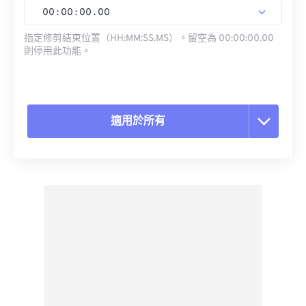
00
:
00
:
00
.
00
指定修剪結束位置（HH:MM:SS.MS）。留空為 00:00:00.00
則停用此功能。
適用於所有
重置所有選項
應用預設
另存為預設