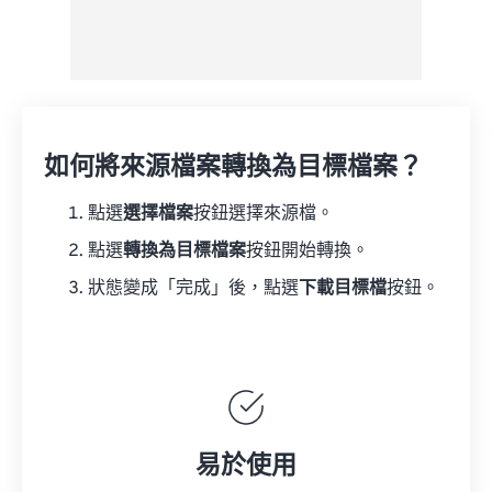
如何將來源檔案轉換為目標檔案？
點選
選擇檔案
按鈕選擇來源檔。
點選
轉換為目標檔案
按鈕開始轉換。
狀態變成「完成」後，點選
下載目標檔
按鈕。
易於使用