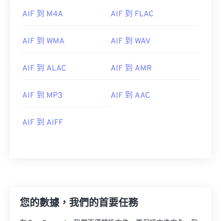
AIF 到 M4A
AIF 到 FLAC
AIF 到 WMA
AIF 到 WAV
AIF 到 ALAC
AIF 到 AMR
AIF 到 MP3
AIF 到 AAC
AIF 到 AIFF
00
00
00
00
00
00
00
00
您的數據，我們的首要任務
00
00
00
00
00
00
00
00