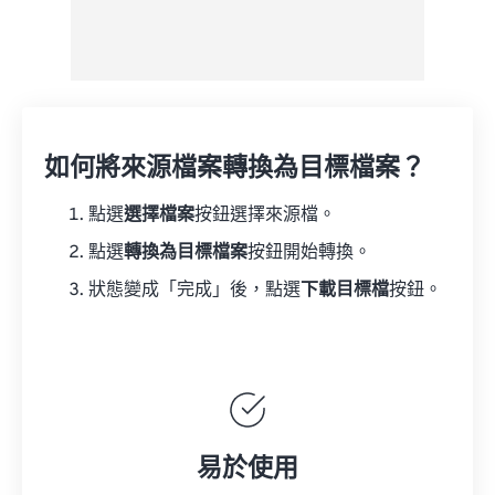
如何將來源檔案轉換為目標檔案？
點選
選擇檔案
按鈕選擇來源檔。
點選
轉換為目標檔案
按鈕開始轉換。
狀態變成「完成」後，點選
下載目標檔
按鈕。
易於使用