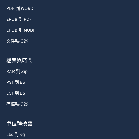
41
41
41
41
41
41
PDF 到 WORD
42
42
42
42
42
42
EPUB 到 PDF
43
43
43
43
43
43
EPUB 到 MOBI
44
44
44
44
44
44
文件轉換器
45
45
45
45
45
45
檔案與時間
46
46
46
46
46
46
47
47
47
47
47
47
RAR 到 Zip
48
48
48
48
48
48
PST 到 EST
49
49
49
49
49
49
CST 到 EST
50
50
50
50
50
50
存檔轉換器
51
51
51
51
51
51
單位轉換器
52
52
52
52
52
52
Lbs 到 Kg
53
53
53
53
53
53