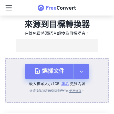
來源到目標轉換器
在線免費將源語言轉換為目標語言。
選擇文件
最大檔案大小 1GB.
報名
更多內容
來自裝置
繼續操作即表示您同意我們的
使用條款
。
來自 Dropbox