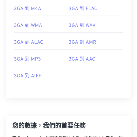
3GA 到 M4A
3GA 到 FLAC
3GA 到 WMA
3GA 到 WAV
3GA 到 ALAC
3GA 到 AMR
3GA 到 MP3
3GA 到 AAC
3GA 到 AIFF
00
00
00
00
00
00
00
00
您的數據，我們的首要任務
00
00
00
00
00
00
00
00