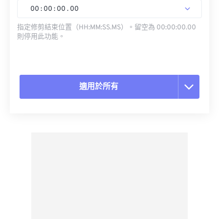
00
:
00
:
00
.
00
指定修剪結束位置（HH:MM:SS.MS）。留空為 00:00:00.00
則停用此功能。
適用於所有
重置所有選項
應用預設
另存為預設