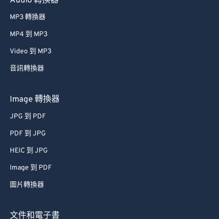
Audio 轉換器
27
27
27
27
27
27
28
28
28
28
28
28
MP3 轉換器
29
29
29
29
29
29
MP4 到 MP3
30
30
30
30
30
30
Video 到 MP3
31
31
31
31
31
31
音訊轉換器
32
32
32
32
32
32
Image 轉換器
33
33
33
33
33
33
34
34
34
34
34
34
JPG 到 PDF
35
35
35
35
35
35
PDF 到 JPG
36
36
36
36
36
36
HEIC 到 JPG
37
37
37
37
37
37
Image 到 PDF
38
38
38
38
38
38
圖片轉換器
39
39
39
39
39
39
文件和電子書
40
40
40
40
40
40