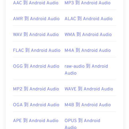
AAC 到 Android Audio
MP3 到 Android Audio
大多數手機的錄音機應用程式也能開啟 3GA 檔案。
由於 3GA 檔案常用於彩信，因此大多數 3G 行動裝
AMR 到 Android Audio
ALAC 到 Android Audio
置都能開啟它們。 其他可以開啟 3GA 檔案的程式包
括 Media Player Classic、RealPlayer 和 MPlayer。
WAV 到 Android Audio
WMA 到 Android Audio
如果開啟 3GA 檔案時遇到問題，請將檔案重新命
名，新增副檔名“3GP”，然後再次嘗試開啟。
FLAC 到 Android Audio
M4A 到 Android Audio
開發者：
第三代合作夥伴計畫 (3GPP)
OGG 到 Android Audio
raw-audio 到 Android
初始發布：
1999
Audio
實用連結：
MP2 到 Android Audio
WAVE 到 Android Audio
https://en.wikipedia.org/wiki/Adaptive_Multi-
Rate_audio_codec
OGA 到 Android Audio
M4B 到 Android Audio
https://download.cnet.com/s/3ga-player/
APE 到 Android Audio
OPUS 到 Android
Audio