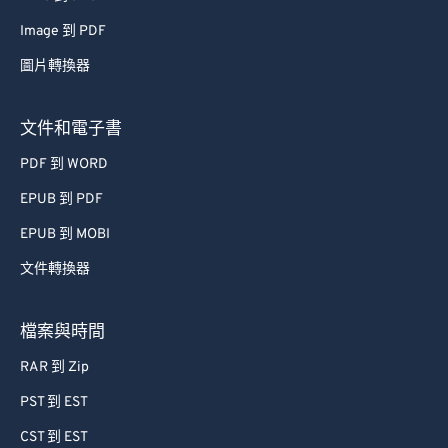
48
48
48
48
48
48
Image 到 PDF
49
49
49
49
49
49
圖片轉換器
50
50
50
50
50
50
文件和電子書
51
51
51
51
51
51
PDF 到 WORD
52
52
52
52
52
52
EPUB 到 PDF
53
53
53
53
53
53
EPUB 到 MOBI
54
54
54
54
54
54
55
55
55
55
55
55
文件轉換器
56
56
56
56
56
56
檔案與時間
57
57
57
57
57
57
RAR 到 Zip
58
58
58
58
58
58
PST 到 EST
59
59
59
59
59
59
CST 到 EST
60
60