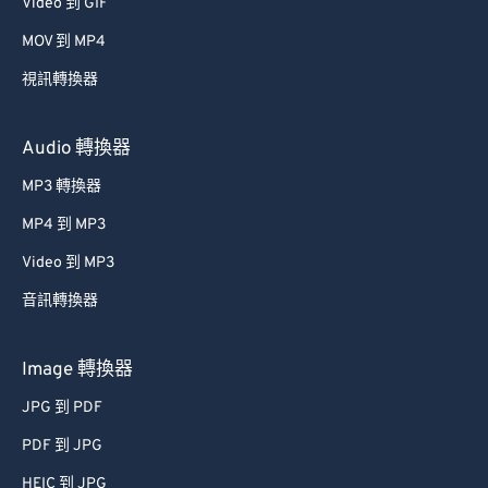
34
34
34
34
34
34
Video 到 GIF
35
35
35
35
35
35
MOV 到 MP4
36
36
36
36
36
36
視訊轉換器
37
37
37
37
37
37
Audio 轉換器
38
38
38
38
38
38
MP3 轉換器
39
39
39
39
39
39
MP4 到 MP3
40
40
40
40
40
40
41
41
41
41
41
41
Video 到 MP3
42
42
42
42
42
42
音訊轉換器
43
43
43
43
43
43
Image 轉換器
44
44
44
44
44
44
JPG 到 PDF
45
45
45
45
45
45
PDF 到 JPG
46
46
46
46
46
46
HEIC 到 JPG
47
47
47
47
47
47