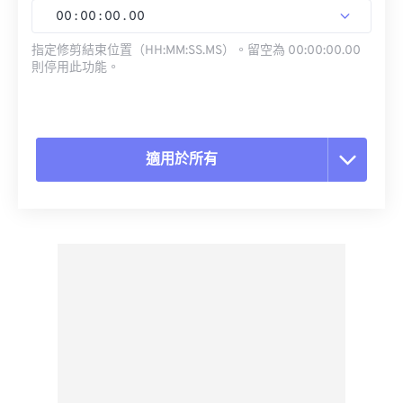
00
:
00
:
00
.
00
指定修剪結束位置（HH:MM:SS.MS）。留空為 00:00:00.00
則停用此功能。
適用於所有
重置所有選項
應用預設
另存為預設