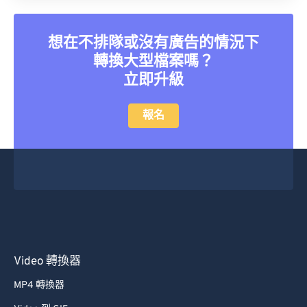
21
21
21
21
21
21
21
21
22
22
22
22
22
22
22
22
想在不排隊或沒有廣告的情況下
23
23
23
23
23
23
23
23
轉換大型檔案嗎？
24
24
24
24
24
24
立即升級
25
25
25
25
25
25
報名
26
26
26
26
26
26
27
27
27
27
27
27
28
28
28
28
28
28
29
29
29
29
29
29
30
30
30
30
30
30
31
31
31
31
31
31
Video 轉換器
32
32
32
32
32
32
MP4 轉換器
33
33
33
33
33
33