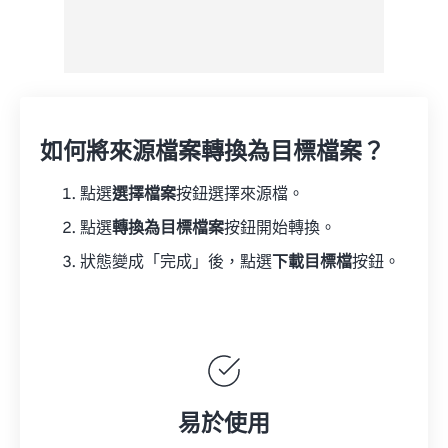
如何將來源檔案轉換為目標檔案？
點選
選擇檔案
按鈕選擇來源檔。
點選
轉換為目標檔案
按鈕開始轉換。
狀態變成「完成」後，點選
下載目標檔
按鈕。
易於使用