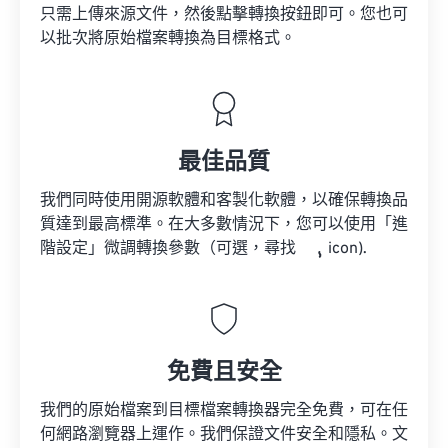
只需上傳來源文件，然後點擊轉換按鈕即可。您也可
以批次將原始檔案轉換為目標格式。
最佳品質
我們同時使用開源軟體和客製化軟體，以確保轉換品
質達到最高標準。在大多數情況下，您可以使用「進
階設定」微調轉換參數（可選，尋找
icon).
免費且安全
我們的原始檔案到目標檔案轉換器完全免費，可在任
何網路瀏覽器上運作。我們保證文件安全和隱私。文