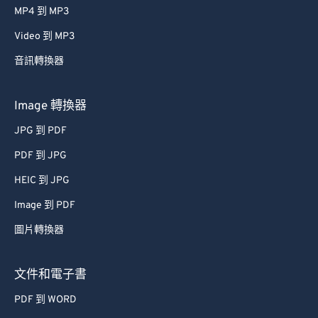
MP4 到 MP3
29
29
29
29
29
29
Video 到 MP3
30
30
30
30
30
30
音訊轉換器
31
31
31
31
31
31
32
32
32
32
32
32
Image 轉換器
33
33
33
33
33
33
JPG 到 PDF
34
34
34
34
34
34
PDF 到 JPG
35
35
35
35
35
35
HEIC 到 JPG
36
36
36
36
36
36
Image 到 PDF
37
37
37
37
37
37
圖片轉換器
38
38
38
38
38
38
39
39
39
39
39
39
文件和電子書
40
40
40
40
40
40
PDF 到 WORD
41
41
41
41
41
41