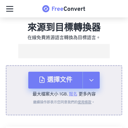
來源到目標轉換器
在線免費將源語言轉換為目標語言。
選擇文件
最大檔案大小 1GB.
報名
更多內容
來自裝置
繼續操作即表示您同意我們的
使用條款
。
來自 Dropbox