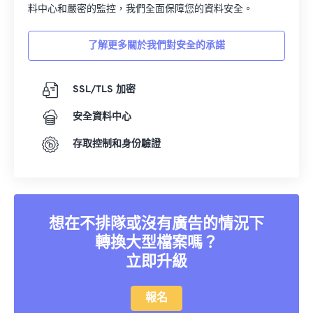
02
02
02
02
02
02
02
02
料中心和嚴密的監控，我們全面保障您的資料安全。
03
03
03
03
03
03
03
03
了解更多關於我們對安全的承諾
04
04
04
04
04
04
04
04
05
05
05
05
05
05
05
05
SSL/TLS 加密
06
06
06
06
06
06
06
06
安全資料中心
07
07
07
07
07
07
07
07
存取控制和身份驗證
08
08
08
08
08
08
08
08
09
09
09
09
09
09
09
09
10
10
10
10
10
10
10
10
11
11
11
11
11
11
11
11
想在不排隊或沒有廣告的情況下
轉換大型檔案嗎？
12
12
12
12
12
12
12
12
立即升級
13
13
13
13
13
13
13
13
14
14
14
14
14
14
14
14
報名