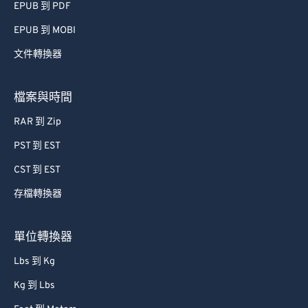
EPUB 到 PDF
42
42
42
42
42
42
EPUB 到 MOBI
43
43
43
43
43
43
文件轉換器
44
44
44
44
44
44
45
45
45
45
45
45
檔案與時間
46
46
46
46
46
46
RAR 到 Zip
47
47
47
47
47
47
PST 到 EST
48
48
48
48
48
48
CST 到 EST
49
49
49
49
49
49
存檔轉換器
50
50
50
50
50
50
51
51
51
51
51
51
單位轉換器
52
52
52
52
52
52
Lbs 到 Kg
53
53
53
53
53
53
Kg 到 Lbs
54
54
54
54
54
54