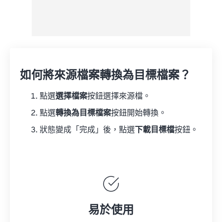
如何將來源檔案轉換為目標檔案？
點選
選擇檔案
按鈕選擇來源檔。
點選
轉換為目標檔案
按鈕開始轉換。
狀態變成「完成」後，點選
下載目標檔
按鈕。
易於使用