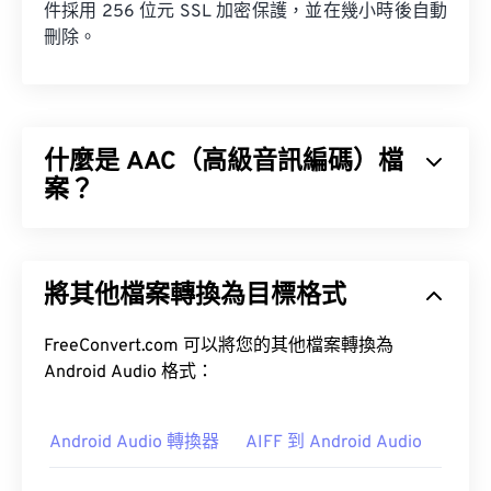
件採用 256 位元 SSL 加密保護，並在幾小時後自動
刪除。
什麼是 AAC（高級音訊編碼）檔
案？
進階音訊編碼 (AAC) 是一種數位音訊檔案格式，它
透過有損壓縮來減少檔案大小。其主要用途包括數位
將其他檔案轉換為目標格式
電視、數位廣播和網路串流媒體。它是 iOS、
YouTube、任天堂和 PlayStation 的標準音訊格式。
FreeConvert.com 可以將您的其他檔案轉換為
Android Audio 格式：
Android Audio 轉換器
AIFF 到 Android Audio