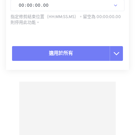
00
:
00
:
00
.
00
指定修剪結束位置（HH:MM:SS.MS）。留空為 00:00:00.00
則停用此功能。
適用於所有
重置所有選項
應用預設
另存為預設