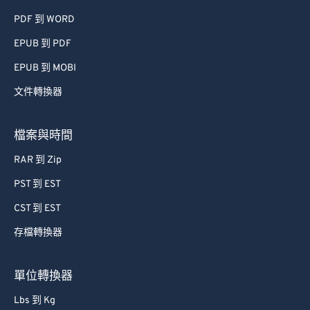
41
41
41
41
41
41
PDF 到 WORD
42
42
42
42
42
42
EPUB 到 PDF
43
43
43
43
43
43
EPUB 到 MOBI
44
44
44
44
44
44
文件轉換器
45
45
45
45
45
45
檔案與時間
46
46
46
46
46
46
47
47
47
47
47
47
RAR 到 Zip
48
48
48
48
48
48
PST 到 EST
49
49
49
49
49
49
CST 到 EST
50
50
50
50
50
50
存檔轉換器
51
51
51
51
51
51
單位轉換器
52
52
52
52
52
52
Lbs 到 Kg
53
53
53
53
53
53