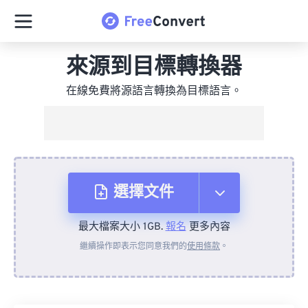
來源到目標轉換器
在線免費將源語言轉換為目標語言。
選擇文件
最大檔案大小 1GB.
報名
更多內容
來自裝置
繼續操作即表示您同意我們的
使用條款
。
來自 Dropbox