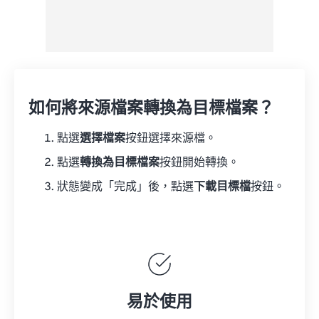
如何將來源檔案轉換為目標檔案？
點選
選擇檔案
按鈕選擇來源檔。
點選
轉換為目標檔案
按鈕開始轉換。
狀態變成「完成」後，點選
下載目標檔
按鈕。
易於使用