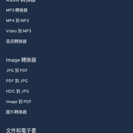
Audio 轉換器
27
27
27
27
27
27
28
28
28
28
28
28
MP3 轉換器
29
29
29
29
29
29
MP4 到 MP3
30
30
30
30
30
30
Video 到 MP3
31
31
31
31
31
31
音訊轉換器
32
32
32
32
32
32
Image 轉換器
33
33
33
33
33
33
34
34
34
34
34
34
JPG 到 PDF
35
35
35
35
35
35
PDF 到 JPG
36
36
36
36
36
36
HEIC 到 JPG
37
37
37
37
37
37
Image 到 PDF
38
38
38
38
38
38
圖片轉換器
39
39
39
39
39
39
文件和電子書
40
40
40
40
40
40