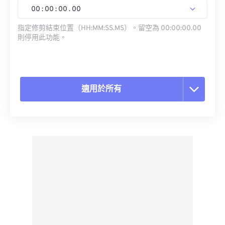
00
:
00
:
00
.
00
指定修剪結束位置（HH:MM:SS.MS）。留空為 00:00:00.00
則停用此功能。
適用於所有
重置所有選項
應用預設
另存為預設