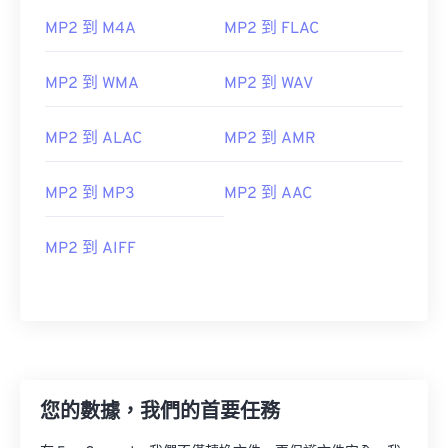
MP2 到 M4A
MP2 到 FLAC
MP2 到 WMA
MP2 到 WAV
MP2 到 ALAC
MP2 到 AMR
MP2 到 MP3
MP2 到 AAC
MP2 到 AIFF
00
00
00
00
00
00
00
00
您的數據，我們的首要任務
00
00
00
00
00
00
00
00