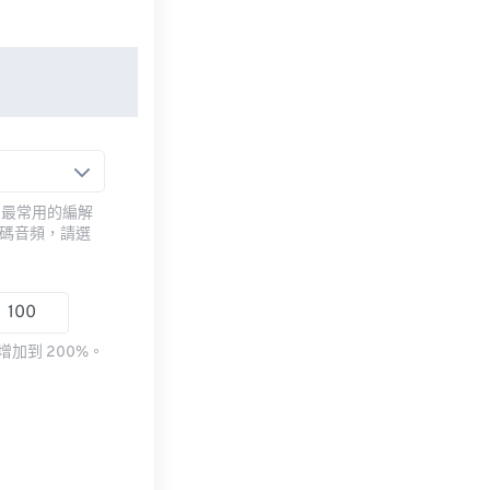
用最常用的編解
編碼音頻，請選
加到 200%。