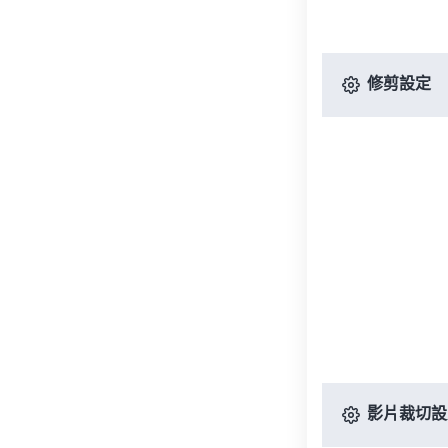
修剪設定
影片裁切設