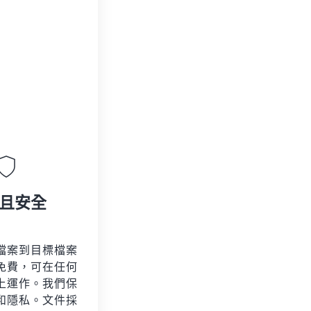
且安全
檔案到目標檔案
免費，可在任何
上運作。我們保
和隱私。文件採