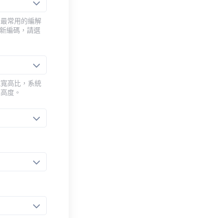
用最常用的編解
重新編碼，請選
或寬高比，系統
的高度。