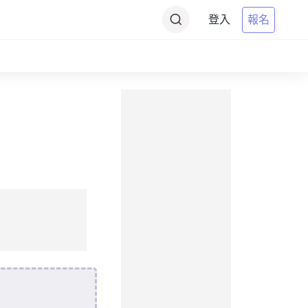
登入
報名