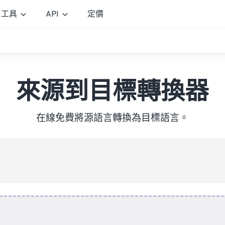
工具
API
定價
來源到目標轉換器
在線免費將源語言轉換為目標語言。