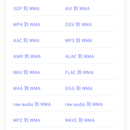
3GP 到 WMA
AVI 到 WMA
MP4 到 WMA
OGV 到 WMA
AAC 到 WMA
MP3 到 WMA
AMR 到 WMA
ALAC 到 WMA
WAV 到 WMA
FLAC 到 WMA
M4A 到 WMA
OGG 到 WMA
raw-audio 到 WMA
raw-audio 到 WMA
MP2 到 WMA
WAVE 到 WMA