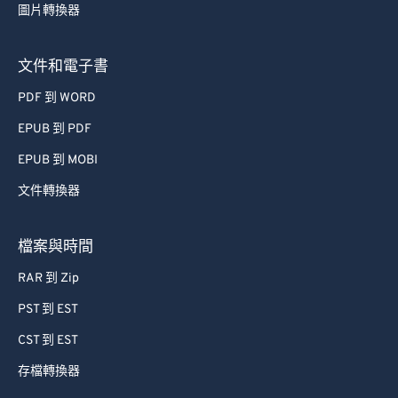
圖片轉換器
49
49
49
49
49
49
50
50
50
50
50
50
文件和電子書
51
51
51
51
51
51
PDF 到 WORD
52
52
52
52
52
52
EPUB 到 PDF
53
53
53
53
53
53
EPUB 到 MOBI
54
54
54
54
54
54
文件轉換器
55
55
55
55
55
55
56
56
56
56
56
56
檔案與時間
57
57
57
57
57
57
RAR 到 Zip
58
58
58
58
58
58
PST 到 EST
59
59
59
59
59
59
CST 到 EST
60
60
存檔轉換器
61
61