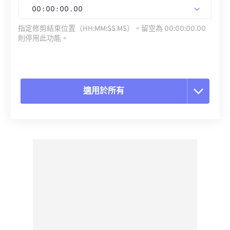
00
:
00
:
00
.
00
指定修剪結束位置（HH:MM:SS.MS）。留空為 00:00:00.00
則停用此功能。
適用於所有
重置所有選項
應用預設
另存為預設