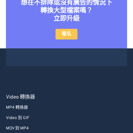
想在不排隊或沒有廣告的情況下
22
22
22
22
22
22
22
22
轉換大型檔案嗎？
23
23
23
23
23
23
23
23
立即升級
24
24
24
24
24
24
25
25
25
25
25
25
報名
26
26
26
26
26
26
27
27
27
27
27
27
28
28
28
28
28
28
29
29
29
29
29
29
30
30
30
30
30
30
31
31
31
31
31
31
Video 轉換器
32
32
32
32
32
32
MP4 轉換器
33
33
33
33
33
33
Video 到 GIF
34
34
34
34
34
34
MOV 到 MP4