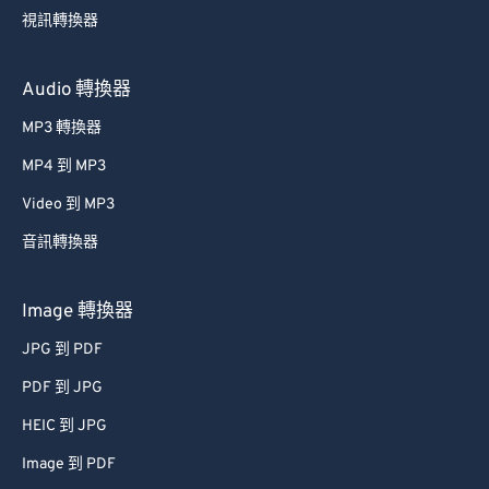
35
35
35
35
35
35
視訊轉換器
36
36
36
36
36
36
37
37
37
37
37
37
Audio 轉換器
38
38
38
38
38
38
MP3 轉換器
39
39
39
39
39
39
MP4 到 MP3
40
40
40
40
40
40
Video 到 MP3
41
41
41
41
41
41
音訊轉換器
42
42
42
42
42
42
43
43
43
43
43
43
Image 轉換器
44
44
44
44
44
44
JPG 到 PDF
45
45
45
45
45
45
PDF 到 JPG
46
46
46
46
46
46
HEIC 到 JPG
47
47
47
47
47
47
Image 到 PDF
48
48
48
48
48
48