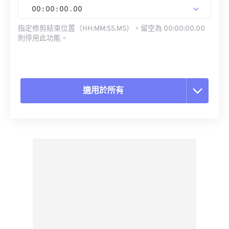
00
:
00
:
00
.
00
指定修剪結束位置（HH:MM:SS.MS）。留空為 00:00:00.00
則停用此功能。
適用於所有
重置所有選項
應用預設
另存為預設