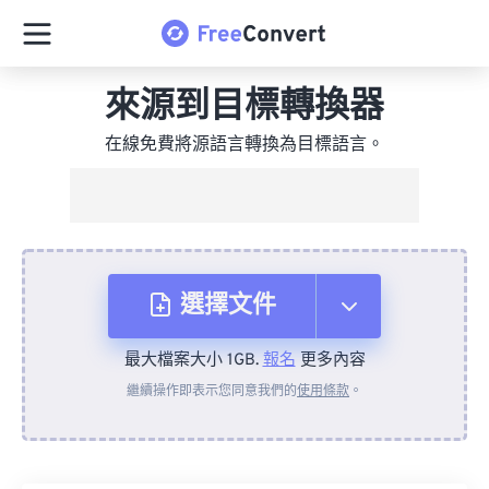
來源到目標轉換器
在線免費將源語言轉換為目標語言。
選擇文件
最大檔案大小 1GB.
報名
更多內容
來自裝置
繼續操作即表示您同意我們的
使用條款
。
來自 Dropbox