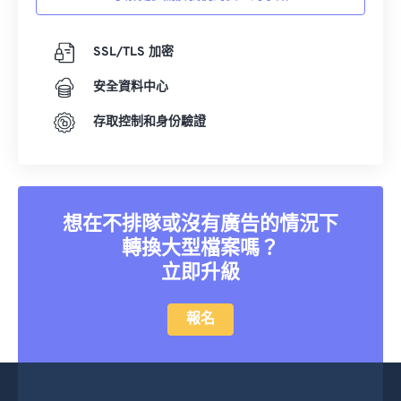
18
18
18
18
18
18
18
18
SSL/TLS 加密
19
19
19
19
19
19
19
19
20
20
20
20
20
20
20
20
安全資料中心
21
21
21
21
21
21
21
21
存取控制和身份驗證
22
22
22
22
22
22
22
22
23
23
23
23
23
23
23
23
24
24
24
24
24
24
想在不排隊或沒有廣告的情況下
25
25
25
25
25
25
轉換大型檔案嗎？
26
26
26
26
26
26
立即升級
27
27
27
27
27
27
報名
28
28
28
28
28
28
29
29
29
29
29
29
30
30
30
30
30
30