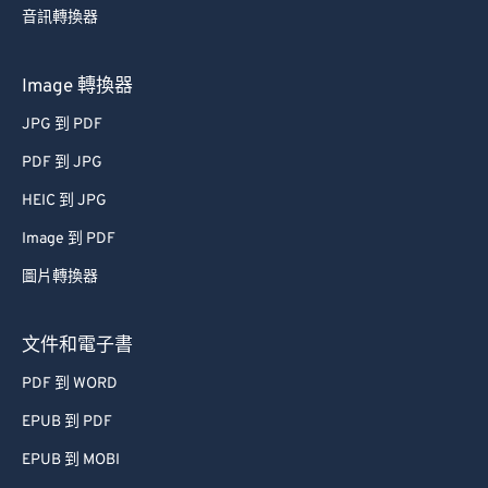
44
44
44
44
44
44
音訊轉換器
45
45
45
45
45
45
Image 轉換器
46
46
46
46
46
46
JPG 到 PDF
47
47
47
47
47
47
PDF 到 JPG
48
48
48
48
48
48
HEIC 到 JPG
49
49
49
49
49
49
Image 到 PDF
50
50
50
50
50
50
51
51
51
51
51
51
圖片轉換器
52
52
52
52
52
52
文件和電子書
53
53
53
53
53
53
PDF 到 WORD
54
54
54
54
54
54
EPUB 到 PDF
55
55
55
55
55
55
EPUB 到 MOBI
56
56
56
56
56
56