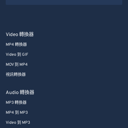
31
31
31
31
31
31
32
32
32
32
32
32
33
33
33
33
33
33
Video 轉換器
34
34
34
34
34
34
MP4 轉換器
35
35
35
35
35
35
Video 到 GIF
36
36
36
36
36
36
37
37
37
37
37
37
MOV 到 MP4
38
38
38
38
38
38
視訊轉換器
39
39
39
39
39
39
Audio 轉換器
40
40
40
40
40
40
MP3 轉換器
41
41
41
41
41
41
MP4 到 MP3
42
42
42
42
42
42
Video 到 MP3
43
43
43
43
43
43