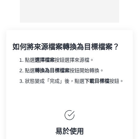
如何將來源檔案轉換為目標檔案？
點選
選擇檔案
按鈕選擇來源檔。
點選
轉換為目標檔案
按鈕開始轉換。
狀態變成「完成」後，點選
下載目標檔
按鈕。
易於使用