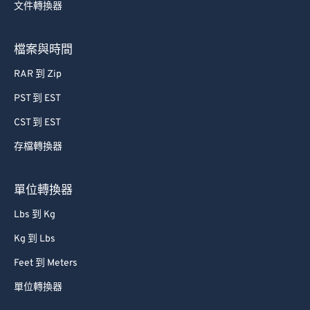
文件轉換器
57
57
57
57
57
57
58
58
58
58
58
58
檔案與時間
59
59
59
59
59
59
RAR 到 Zip
60
60
PST 到 EST
61
61
CST 到 EST
62
62
存檔轉換器
63
63
64
64
單位轉換器
65
65
Lbs 到 Kg
66
66
Kg 到 Lbs
67
67
Feet 到 Meters
68
68
單位轉換器
69
69