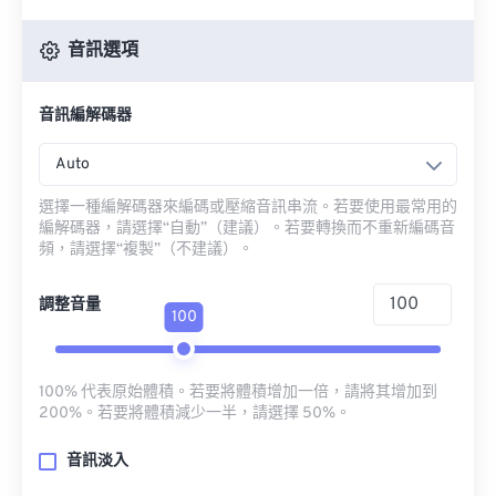
音訊選項
音訊編解碼器
Auto
選擇一種編解碼器來編碼或壓縮音訊串流。若要使用最常用的
編解碼器，請選擇“自動”（建議）。若要轉換而不重新編碼音
頻，請選擇“複製”（不建議）。
調整音量
100
100% 代表原始體積。若要將體積增加一倍，請將其增加到
200%。若要將體積減少一半，請選擇 50%。
音訊淡入