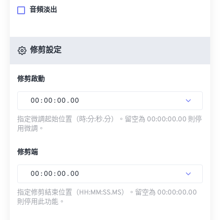
音頻淡出
修剪設定
修剪啟動
00
:
00
:
00
.
00
指定微調起始位置（時:分:秒.分）。留空為 00:00:00.00 則停
用微調。
修剪端
00
:
00
:
00
.
00
指定修剪結束位置（HH:MM:SS.MS）。留空為 00:00:00.00
則停用此功能。