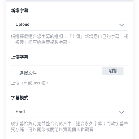
新增字幕
Upload
請選擇最適合您字幕的選項：「上傳」新增您自己的字幕，或
「複製」從原始檔案複製字幕。
上傳字幕
瀏覽
選擇文件
上傳 .srt 或 .ass 檔。
字幕模式
Hard
硬字幕始終可見並整合到影片中，適合永久字幕；而軟字幕單
獨存儲，可以開啟或關閉以實現個人化觀看。