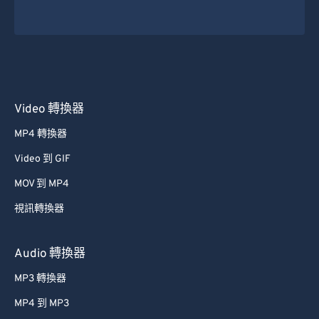
44
44
44
44
44
44
45
45
45
45
45
45
46
46
46
46
46
46
47
47
47
47
47
47
48
48
48
48
48
48
Video 轉換器
49
49
49
49
49
49
MP4 轉換器
50
50
50
50
50
50
Video 到 GIF
51
51
51
51
51
51
MOV 到 MP4
52
52
52
52
52
52
視訊轉換器
53
53
53
53
53
53
54
54
54
54
54
54
Audio 轉換器
55
55
55
55
55
55
MP3 轉換器
56
56
56
56
56
56
MP4 到 MP3
57
57
57
57
57
57