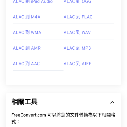
ALAC 到 iPad Audio
ALAC 到 OGG
05
05
05
05
05
05
05
05
06
06
06
06
06
06
06
06
ALAC 到 M4A
ALAC 到 FLAC
07
07
07
07
07
07
07
07
ALAC 到 WMA
ALAC 到 WAV
08
08
08
08
08
08
08
08
09
09
09
09
09
09
09
09
ALAC 到 AMR
ALAC 到 MP3
10
10
10
10
10
10
10
10
ALAC 到 AAC
ALAC 到 AIFF
11
11
11
11
11
11
11
11
12
12
12
12
12
12
12
12
13
13
13
13
13
13
13
13
14
14
14
14
14
14
14
14
相關工具
15
15
15
15
15
15
15
15
16
16
16
16
16
16
16
16
FreeConvert.com 可以將您的文件轉換為以下相關格
17
17
17
17
17
17
17
17
式：