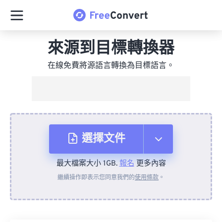
來源到目標轉換器
在線免費將源語言轉換為目標語言。
選擇文件
最大檔案大小 1GB.
報名
更多內容
來自裝置
繼續操作即表示您同意我們的
使用條款
。
來自 Dropbox