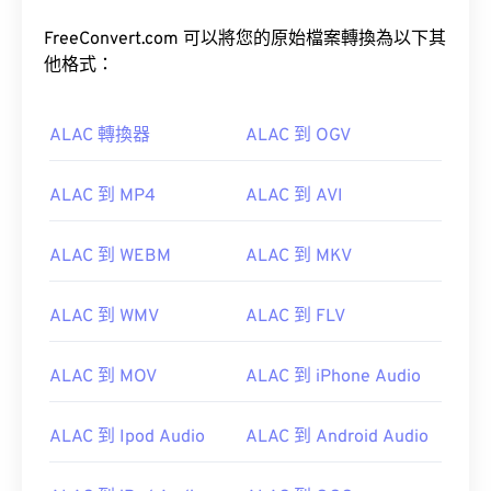
FreeConvert.com 可以將您的原始檔案轉換為以下其
他格式：
ALAC 轉換器
ALAC 到 OGV
ALAC 到 MP4
ALAC 到 AVI
00
00
00
00
00
00
00
00
ALAC 到 WEBM
ALAC 到 MKV
ALAC 到 WMV
ALAC 到 FLV
00
00
00
00
00
00
00
00
01
01
01
01
01
01
01
01
ALAC 到 MOV
ALAC 到 iPhone Audio
02
02
02
02
02
02
02
02
ALAC 到 Ipod Audio
ALAC 到 Android Audio
03
03
03
03
03
03
03
03
04
04
04
04
04
04
04
04