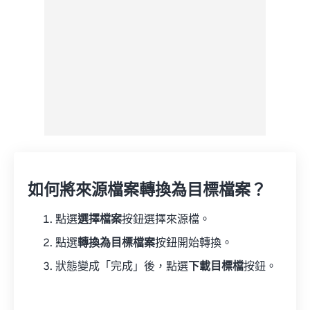
如何將來源檔案轉換為目標檔案？
點選
選擇檔案
按鈕選擇來源檔。
點選
轉換為目標檔案
按鈕開始轉換。
狀態變成「完成」後，點選
下載目標檔
按鈕。