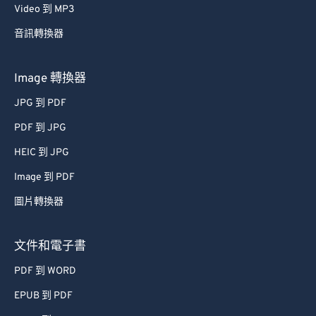
Video 到 MP3
58
58
58
58
58
58
音訊轉換器
59
59
59
59
59
59
60
60
Image 轉換器
61
61
JPG 到 PDF
62
62
PDF 到 JPG
63
63
HEIC 到 JPG
64
64
Image 到 PDF
65
65
圖片轉換器
66
66
67
67
文件和電子書
68
68
PDF 到 WORD
69
69
EPUB 到 PDF
70
70