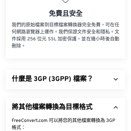
免費且安全
我們的原始檔案到目標檔案轉換器完全免費，可在任
何網路瀏覽器上運作。我們保證文件安全和隱私。文
件採用 256 位元 SSL 加密保護，並在幾小時後自動
刪除。
什麼是 3GP (3GPP) 檔案？
3GPP (3GP) 是一種多媒體容器格式，專為第三代
(3G) 通用行動通訊系統 (UMTS) 網路設計，UMTS 是
將其他檔案轉換為目標格式
全球行動通訊系統 (GSM) 標準。
FreeConvert.com 可以將您的其他檔案轉換為 3GP
格式：