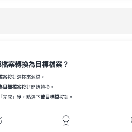
08
08
08
08
05
05
05
05
應
09
09
09
09
06
06
06
06
10
10
10
10
07
07
07
07
另
11
11
11
11
08
08
08
08
12
12
12
12
09
09
09
09
13
13
13
13
10
10
10
10
14
14
14
14
源檔案轉換為目標檔案？
11
11
11
11
15
15
15
15
12
12
12
12
檔案
按鈕選擇來源檔。
16
16
16
16
13
13
13
13
為目標檔案
按鈕開始轉換。
17
17
17
17
14
14
14
14
「完成」後，點選
下載目標檔
按鈕。
18
18
18
18
15
15
15
15
19
19
19
19
16
16
16
16
20
20
20
20
17
17
17
17