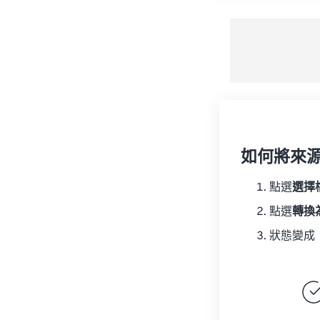
如何將來
點選
選擇
點選
轉換
狀態變成