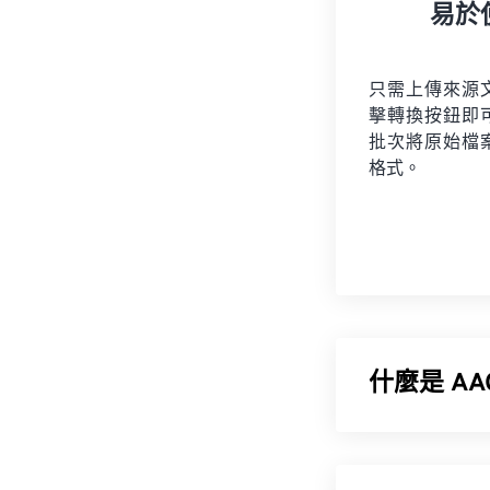
易於
只需上傳來源
擊轉換按鈕即
批次將原始檔
格式。
什麼是 A
進階音訊編碼 
包括數位電視、數位