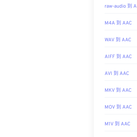
raw-audio 到 
M4A 到 AAC
WAV 到 AAC
AIFF 到 AAC
AVI 到 AAC
MKV 到 AAC
MOV 到 AAC
M1V 到 AAC