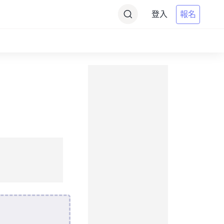
登入
報名