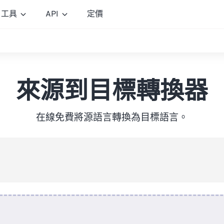
工具
API
定價
來源到目標轉換器
在線免費將源語言轉換為目標語言。