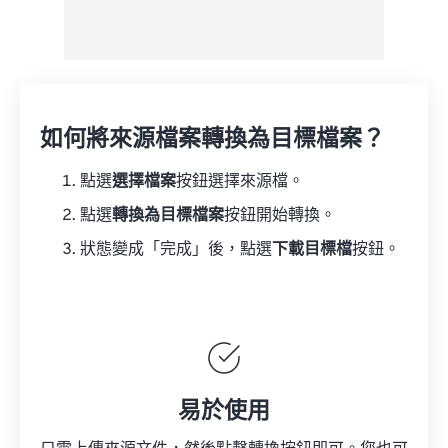
如何將來源檔案轉換為目標檔案？
點選
選擇檔案
按鈕選擇來源檔。
點選
轉換為目標檔案
按鈕開始轉換。
狀態變成「完成」後，點選
下載目標檔
按鈕。
易於使用