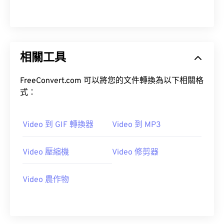
09
09
09
09
09
09
09
09
10
10
10
10
10
10
10
10
11
11
11
11
11
11
11
11
12
12
12
12
12
12
12
12
相關工具
13
13
13
13
13
13
13
13
FreeConvert.com 可以將您的文件轉換為以下相關格
14
14
14
14
14
14
14
14
式：
15
15
15
15
15
15
15
15
16
16
16
16
16
16
16
16
Video 到 GIF 轉換器
Video 到 MP3
17
17
17
17
17
17
17
17
Video 壓縮機
Video 修剪器
18
18
18
18
18
18
18
18
19
19
19
19
19
19
19
19
Video 農作物
20
20
20
20
20
20
20
20
21
21
21
21
21
21
21
21
22
22
22
22
22
22
22
22