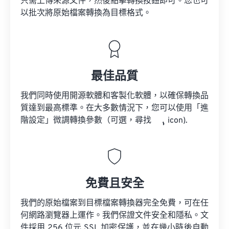
只需上傳來源文件，然後點擊轉換按鈕即可。您也可
以批次將原始檔案轉換為目標格式。
最佳品質
我們同時使用開源軟體和客製化軟體，以確保轉換品
質達到最高標準。在大多數情況下，您可以使用「進
階設定」微調轉換參數（可選，尋找
icon).
免費且安全
我們的原始檔案到目標檔案轉換器完全免費，可在任
何網路瀏覽器上運作。我們保證文件安全和隱私。文
件採用 256 位元 SSL 加密保護，並在幾小時後自動