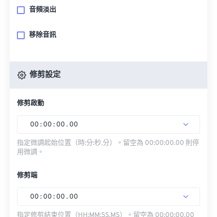
音頻淡出
移除音訊
修剪設定
修剪啟動
00
:
00
:
00
.
00
指定微調起始位置（時:分:秒.分）。留空為 00:00:00.00 則停
用微調。
修剪端
00
:
00
:
00
.
00
指定修剪結束位置（HH:MM:SS.MS）。留空為 00:00:00.00