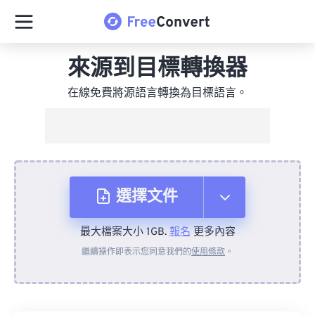
來源到目標轉換器
在線免費將源語言轉換為目標語言。
選擇文件
最大檔案大小 1GB.
報名
更多內容
來自裝置
繼續操作即表示您同意我們的
使用條款
。
來自 Dropbox