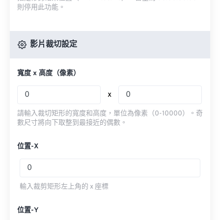
則停用此功能。
影片裁切設定
寬度 x 高度（像素）
x
請輸入裁切矩形的寬度和高度，單位為像素（0-10000）。奇
數尺寸將向下取整到最接近的偶數。
位置-X
輸入裁剪矩形左上角的 x 座標
位置-Y