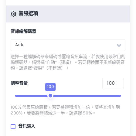
音訊選項
音訊編解碼器
Auto
選擇一種編解碼器來編碼或壓縮音訊串流。若要使用最常用的
編解碼器，請選擇“自動”（建議）。若要轉換而不重新編碼音
頻，請選擇“複製”（不建議）。
調整音量
100
100% 代表原始體積。若要將體積增加一倍，請將其增加到
200%。若要將體積減少一半，請選擇 50%。
音訊淡入