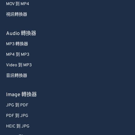
MOV 到 MP4
49
49
49
49
49
49
視訊轉換器
50
50
50
50
50
50
51
51
51
51
51
51
Audio 轉換器
52
52
52
52
52
52
MP3 轉換器
53
53
53
53
53
53
MP4 到 MP3
54
54
54
54
54
54
Video 到 MP3
55
55
55
55
55
55
音訊轉換器
56
56
56
56
56
56
57
57
57
57
57
57
Image 轉換器
58
58
58
58
58
58
JPG 到 PDF
59
59
59
59
59
59
PDF 到 JPG
60
60
HEIC 到 JPG
61
61