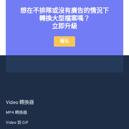
36
36
36
36
36
36
想在不排隊或沒有廣告的情況下
37
37
37
37
37
37
轉換大型檔案嗎？
立即升級
38
38
38
38
38
38
39
39
39
39
39
39
報名
40
40
40
40
40
40
41
41
41
41
41
41
42
42
42
42
42
42
43
43
43
43
43
43
44
44
44
44
44
44
45
45
45
45
45
45
Video 轉換器
46
46
46
46
46
46
MP4 轉換器
47
47
47
47
47
47
Video 到 GIF
48
48
48
48
48
48