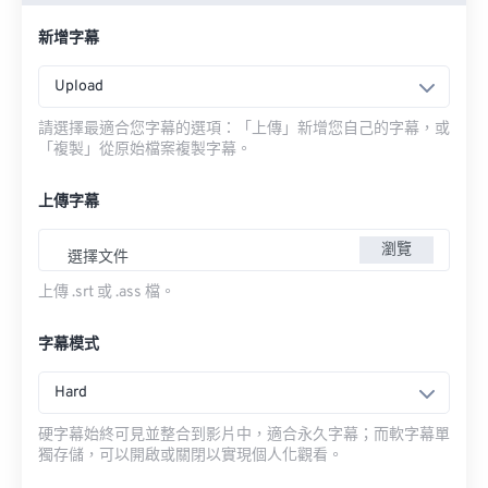
新增字幕
Upload
請選擇最適合您字幕的選項：「上傳」新增您自己的字幕，或
「複製」從原始檔案複製字幕。
上傳字幕
瀏覽
選擇文件
上傳 .srt 或 .ass 檔。
字幕模式
Hard
硬字幕始終可見並整合到影片中，適合永久字幕；而軟字幕單
獨存儲，可以開啟或關閉以實現個人化觀看。