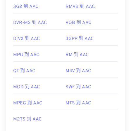
3G2 到 AAC
RMVB 到 AAC
DVR-MS 到 AAC
VOB 到 AAC
DIVX 到 AAC
3GPP 到 AAC
MPG 到 AAC
RM 到 AAC
QT 到 AAC
M4V 到 AAC
MOD 到 AAC
SWF 到 AAC
MPEG 到 AAC
MTS 到 AAC
M2TS 到 AAC