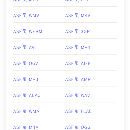
ASF 到 MOV
ASF 到 FLV
ASF 到 WMV
ASF 到 MKV
ASF 到 WEBM
ASF 到 3GP
ASF 到 AVI
ASF 到 MP4
ASF 到 OGV
ASF 到 AIFF
ASF 到 MP3
ASF 到 AMR
ASF 到 ALAC
ASF 到 WAV
ASF 到 WMA
ASF 到 FLAC
00
00
00
00
00
00
00
00
ASF 到 M4A
ASF 到 OGG