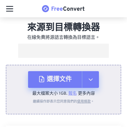
來源到目標轉換器
在線免費將源語言轉換為目標語言。
選擇文件
最大檔案大小 1GB.
報名
更多內容
來自裝置
繼續操作即表示您同意我們的
使用條款
。
來自 Dropbox