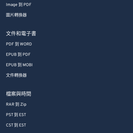
Image 到 PDF
53
53
53
53
53
53
圖片轉換器
54
54
54
54
54
54
55
55
55
55
55
55
文件和電子書
56
56
56
56
56
56
PDF 到 WORD
57
57
57
57
57
57
EPUB 到 PDF
58
58
58
58
58
58
EPUB 到 MOBI
59
59
59
59
59
59
文件轉換器
60
60
61
61
檔案與時間
62
62
RAR 到 Zip
63
63
PST 到 EST
64
64
CST 到 EST
65
65