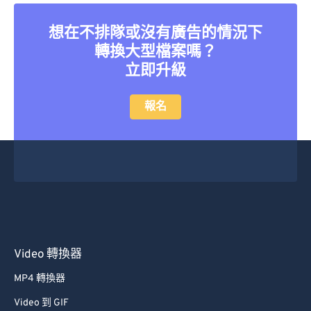
26
26
26
26
26
26
27
27
27
27
27
27
想在不排隊或沒有廣告的情況下
轉換大型檔案嗎？
28
28
28
28
28
28
立即升級
29
29
29
29
29
29
30
30
30
30
30
30
報名
31
31
31
31
31
31
32
32
32
32
32
32
33
33
33
33
33
33
34
34
34
34
34
34
35
35
35
35
35
35
36
36
36
36
36
36
Video 轉換器
37
37
37
37
37
37
MP4 轉換器
38
38
38
38
38
38
Video 到 GIF