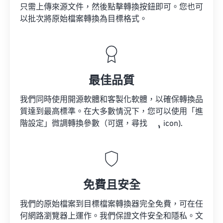
只需上傳來源文件，然後點擊轉換按鈕即可。您也可
以批次將原始檔案轉換為目標格式。
最佳品質
我們同時使用開源軟體和客製化軟體，以確保轉換品
質達到最高標準。在大多數情況下，您可以使用「進
階設定」微調轉換參數（可選，尋找
icon).
免費且安全
我們的原始檔案到目標檔案轉換器完全免費，可在任
何網路瀏覽器上運作。我們保證文件安全和隱私。文