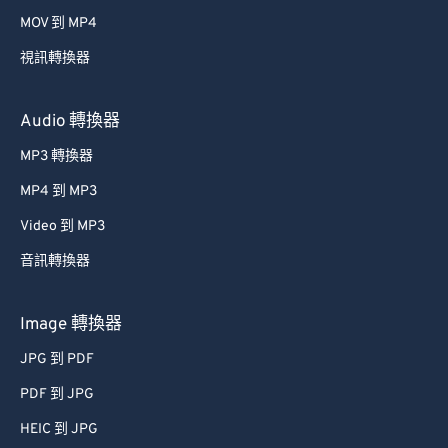
39
39
39
39
39
39
MOV 到 MP4
40
40
40
40
40
40
視訊轉換器
41
41
41
41
41
41
42
42
42
42
42
42
Audio 轉換器
43
43
43
43
43
43
MP3 轉換器
44
44
44
44
44
44
MP4 到 MP3
45
45
45
45
45
45
Video 到 MP3
46
46
46
46
46
46
音訊轉換器
47
47
47
47
47
47
48
48
48
48
48
48
Image 轉換器
49
49
49
49
49
49
JPG 到 PDF
50
50
50
50
50
50
PDF 到 JPG
51
51
51
51
51
51
HEIC 到 JPG
52
52
52
52
52
52