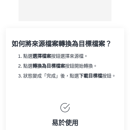
如何將來源檔案轉換為目標檔案？
點選
選擇檔案
按鈕選擇來源檔。
點選
轉換為目標檔案
按鈕開始轉換。
狀態變成「完成」後，點選
下載目標檔
按鈕。
易於使用