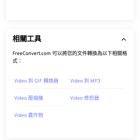
00
00
00
00
00
00
00
00
01
01
01
01
01
01
01
01
02
02
02
02
02
02
02
02
相關工具
03
03
03
03
03
03
03
03
04
04
04
04
04
04
04
04
FreeConvert.com 可以將您的文件轉換為以下相關格
05
05
05
05
05
05
05
05
式：
06
06
06
06
06
06
06
06
Video 到 GIF 轉換器
Video 到 MP3
07
07
07
07
07
07
07
07
08
08
08
08
08
08
08
08
Video 壓縮機
Video 修剪器
09
09
09
09
09
09
09
09
10
10
10
10
10
10
10
10
Video 農作物
11
11
11
11
11
11
11
11
12
12
12
12
12
12
12
12