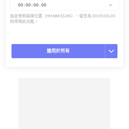
00
:
00
:
00
.
00
指定修剪結束位置（HH:MM:SS.MS）。留空為 00:00:00.00
則停用此功能。
適用於所有
重置所有選項
應用預設
另存為預設