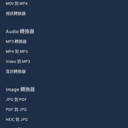
MOV 到 MP4
49
49
49
49
49
49
視訊轉換器
50
50
50
50
50
50
51
51
51
51
51
51
Audio 轉換器
52
52
52
52
52
52
MP3 轉換器
53
53
53
53
53
53
MP4 到 MP3
54
54
54
54
54
54
Video 到 MP3
55
55
55
55
55
55
音訊轉換器
56
56
56
56
56
56
57
57
57
57
57
57
Image 轉換器
58
58
58
58
58
58
JPG 到 PDF
59
59
59
59
59
59
PDF 到 JPG
60
60
HEIC 到 JPG
61
61