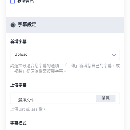
移除音訊
字幕設定
新增字幕
Upload
請選擇最適合您字幕的選項：「上傳」新增您自己的字幕，或
「複製」從原始檔案複製字幕。
上傳字幕
瀏覽
選擇文件
上傳 .srt 或 .ass 檔。
字幕模式