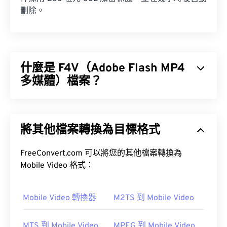
刪除。
什麼是 F4V（Adobe Flash MP4
多媒體）檔案？
Adobe Flash MP4 多媒體 (F4V) 是一種相當普遍的影
片容器格式，因為全球大多數線上影片觀眾都使用專
將其他檔案轉換為目標格式
為 Adobe Flash Player 設計的播放技術。事實上，
F4V 通常被稱為「Flash 視訊」。
FreeConvert.com 可以將您的其他檔案轉換為
編解碼器
Mobile Video 格式：
Mobile Video 轉換器
M2TS 到 Mobile Video
如何開啟 F4V 檔案？
MTS 到 Mobile Video
MPEG 到 Mobile Video