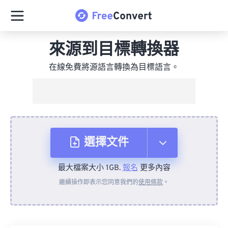
來源到目標轉換器
在線免費將源語言轉換為目標語言。
選擇文件
最大檔案大小 1GB.
報名
更多內容
來自裝置
繼續操作即表示您同意我們的
使用條款
。
來自 Dropbox