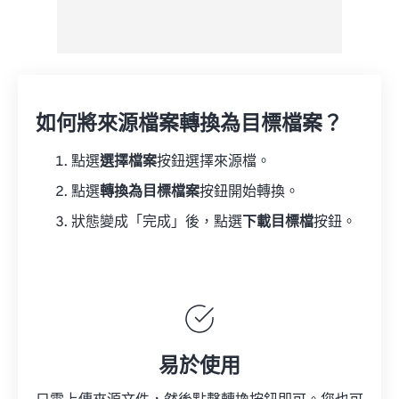
如何將來源檔案轉換為目標檔案？
點選
選擇檔案
按鈕選擇來源檔。
點選
轉換為目標檔案
按鈕開始轉換。
狀態變成「完成」後，點選
下載目標檔
按鈕。
易於使用