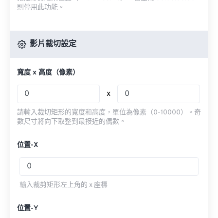
則停用此功能。
影片裁切設定
寬度 x 高度（像素）
x
請輸入裁切矩形的寬度和高度，單位為像素（0-10000）。奇
數尺寸將向下取整到最接近的偶數。
位置-X
輸入裁剪矩形左上角的 x 座標
位置-Y