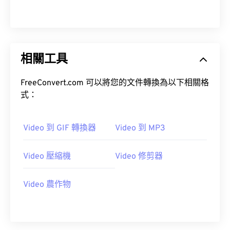
09
09
09
09
09
09
09
09
10
10
10
10
10
10
10
10
11
11
11
11
11
11
11
11
12
12
12
12
12
12
12
12
相關工具
13
13
13
13
13
13
13
13
FreeConvert.com 可以將您的文件轉換為以下相關格
14
14
14
14
14
14
14
14
式：
15
15
15
15
15
15
15
15
16
16
16
16
16
16
16
16
Video 到 GIF 轉換器
Video 到 MP3
17
17
17
17
17
17
17
17
Video 壓縮機
Video 修剪器
18
18
18
18
18
18
18
18
19
19
19
19
19
19
19
19
Video 農作物
20
20
20
20
20
20
20
20
21
21
21
21
21
21
21
21
22
22
22
22
22
22
22
22