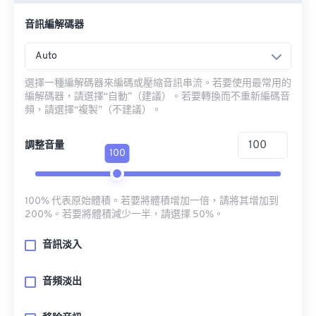
音訊編解碼器
Auto
選擇一種編解碼器來編碼或壓縮音訊串流。若要使用最常用的
編解碼器，請選擇“自動”（建議）。若要轉換而不重新編碼音
頻，請選擇“複製”（不建議）。
調整音量
100
100% 代表原始體積。若要將體積增加一倍，請將其增加到
200%。若要將體積減少一半，請選擇 50%。
音訊淡入
音頻淡出