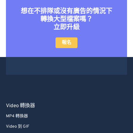
36
36
36
36
36
36
想在不排隊或沒有廣告的情況下
37
37
37
37
37
37
轉換大型檔案嗎？
立即升級
38
38
38
38
38
38
39
39
39
39
39
39
報名
40
40
40
40
40
40
41
41
41
41
41
41
42
42
42
42
42
42
43
43
43
43
43
43
44
44
44
44
44
44
45
45
45
45
45
45
Video 轉換器
46
46
46
46
46
46
MP4 轉換器
47
47
47
47
47
47
Video 到 GIF
48
48
48
48
48
48