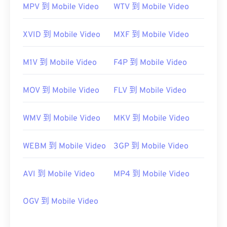
MPV 到 Mobile Video
WTV 到 Mobile Video
https://www.iso.org/standard/68960.html
XVID 到 Mobile Video
MXF 到 Mobile Video
M1V 到 Mobile Video
F4P 到 Mobile Video
MOV 到 Mobile Video
FLV 到 Mobile Video
WMV 到 Mobile Video
MKV 到 Mobile Video
WEBM 到 Mobile Video
3GP 到 Mobile Video
AVI 到 Mobile Video
MP4 到 Mobile Video
OGV 到 Mobile Video