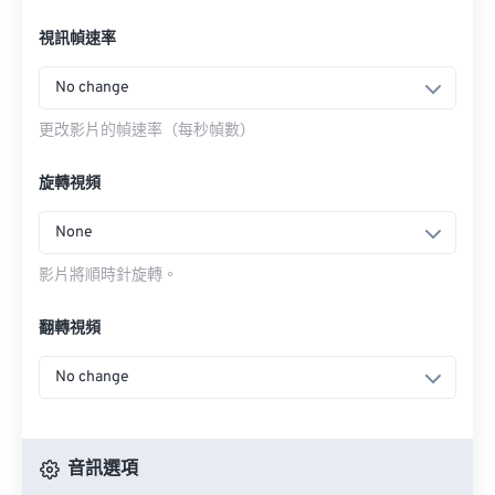
視訊幀速率
No change
更改影片的幀速率（每秒幀數）
旋轉視頻
None
影片將順時針旋轉。
翻轉視頻
No change
音訊選項