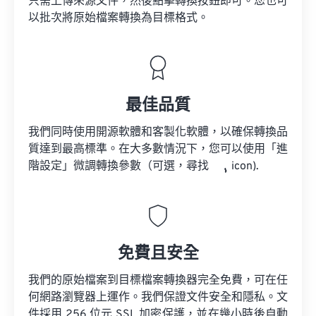
只需上傳來源文件，然後點擊轉換按鈕即可。您也可
以批次將原始檔案轉換為目標格式。
最佳品質
我們同時使用開源軟體和客製化軟體，以確保轉換品
質達到最高標準。在大多數情況下，您可以使用「進
階設定」微調轉換參數（可選，尋找
icon).
免費且安全
我們的原始檔案到目標檔案轉換器完全免費，可在任
何網路瀏覽器上運作。我們保證文件安全和隱私。文
件採用 256 位元 SSL 加密保護，並在幾小時後自動