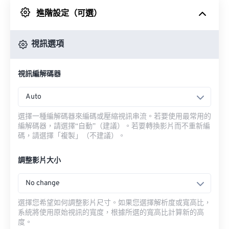
進階設定（可選）
來自 Google 雲端硬碟
視訊選項
來自 OneDrive
視訊編解碼器
來自網址
Auto
選擇一種編解碼器來編碼或壓縮視訊串流。若要使用最常用的
編解碼器，請選擇“自動”（建議）。若要轉換影片而不重新編
碼，請選擇「複製」（不建議）。
調整影片大小
No change
選擇您希望如何調整影片尺寸。如果您選擇解析度或寬高比，
系統將使用原始視訊的寬度，根據所選的寬高比計算新的高
度。