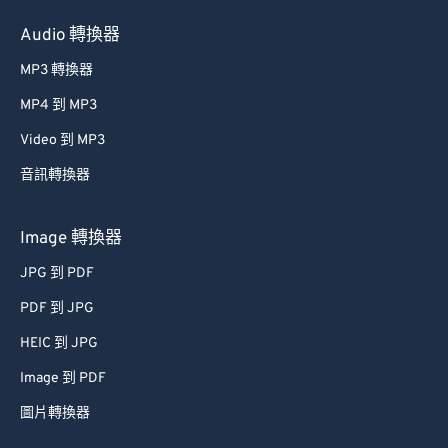
46
46
46
46
46
46
Audio 轉換器
47
47
47
47
47
47
MP3 轉換器
48
48
48
48
48
48
MP4 到 MP3
49
49
49
49
49
49
Video 到 MP3
50
50
50
50
50
50
音訊轉換器
51
51
51
51
51
51
52
52
52
52
52
52
Image 轉換器
53
53
53
53
53
53
JPG 到 PDF
54
54
54
54
54
54
PDF 到 JPG
55
55
55
55
55
55
HEIC 到 JPG
56
56
56
56
56
56
Image 到 PDF
57
57
57
57
57
57
圖片轉換器
58
58
58
58
58
58