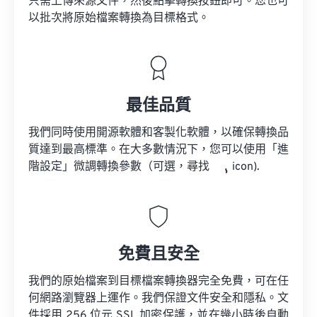
只需上傳來源文件，然後點擊轉換按鈕即可。您也可
以批次將原始檔案轉換為目標格式。
最佳品質
我們同時使用開源軟體和客製化軟體，以確保轉換品
質達到最高標準。在大多數情況下，您可以使用「進
階設定」微調轉換參數（可選，尋找
icon).
免費且安全
我們的原始檔案到目標檔案轉換器完全免費，可在任
何網路瀏覽器上運作。我們保證文件安全和隱私。文
件採用 256 位元 SSL 加密保護，並在幾小時後自動