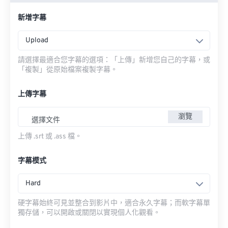
新增字幕
Upload
請選擇最適合您字幕的選項：「上傳」新增您自己的字幕，或
「複製」從原始檔案複製字幕。
上傳字幕
瀏覽
選擇文件
上傳 .srt 或 .ass 檔。
字幕模式
Hard
硬字幕始終可見並整合到影片中，適合永久字幕；而軟字幕單
獨存儲，可以開啟或關閉以實現個人化觀看。