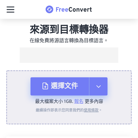
來源到目標轉換器
在線免費將源語言轉換為目標語言。
選擇文件
最大檔案大小 1GB.
報名
更多內容
來自裝置
繼續操作即表示您同意我們的
使用條款
。
來自 Dropbox