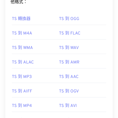
他格式：
TS 轉換器
TS 到 OGG
TS 到 M4A
TS 到 FLAC
00
00
00
00
00
00
00
00
TS 到 WMA
TS 到 WAV
TS 到 ALAC
TS 到 AMR
00
00
00
00
00
00
00
00
01
01
01
01
01
01
01
01
TS 到 MP3
TS 到 AAC
02
02
02
02
02
02
02
02
TS 到 AIFF
TS 到 OGV
03
03
03
03
03
03
03
03
04
04
04
04
04
04
04
04
TS 到 MP4
TS 到 AVI
05
05
05
05
05
05
05
05