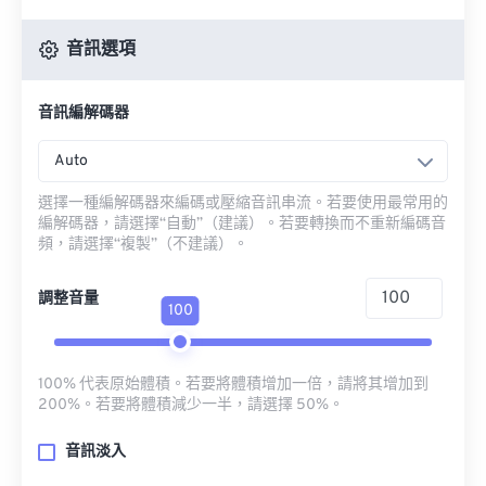
音訊選項
音訊編解碼器
Auto
選擇一種編解碼器來編碼或壓縮音訊串流。若要使用最常用的
編解碼器，請選擇“自動”（建議）。若要轉換而不重新編碼音
頻，請選擇“複製”（不建議）。
調整音量
100
100% 代表原始體積。若要將體積增加一倍，請將其增加到
200%。若要將體積減少一半，請選擇 50%。
音訊淡入