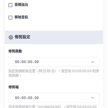
音頻淡出
移除音訊
修剪設定
修剪啟動
00
:
00
:
00
.
00
指定微調起始位置（時:分:秒.分）。留空為 00:00:00.00 則停
用微調。
修剪端
00
:
00
:
00
.
00
指定修剪結束位置（HH:MM:SS.MS）。留空為 00:00:00.00