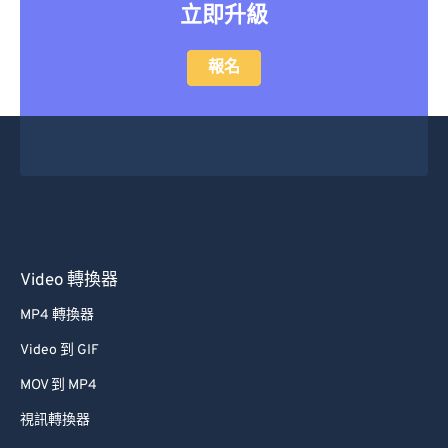
立即升級
33
33
33
33
33
33
34
34
34
34
34
34
報名
35
35
35
35
35
35
36
36
36
36
36
36
37
37
37
37
37
37
38
38
38
38
38
38
39
39
39
39
39
39
40
40
40
40
40
40
Video 轉換器
41
41
41
41
41
41
MP4 轉換器
42
42
42
42
42
42
Video 到 GIF
43
43
43
43
43
43
MOV 到 MP4
44
44
44
44
44
44
視訊轉換器
45
45
45
45
45
45