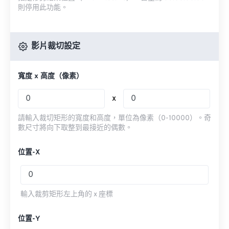
則停用此功能。
影片裁切設定
寬度 x 高度（像素）
x
請輸入裁切矩形的寬度和高度，單位為像素（0-10000）。奇
數尺寸將向下取整到最接近的偶數。
位置-X
輸入裁剪矩形左上角的 x 座標
位置-Y