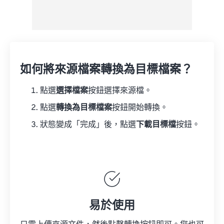
如何將來源檔案轉換為目標檔案？
點選
選擇檔案
按鈕選擇來源檔。
點選
轉換為目標檔案
按鈕開始轉換。
狀態變成「完成」後，點選
下載目標檔
按鈕。
易於使用